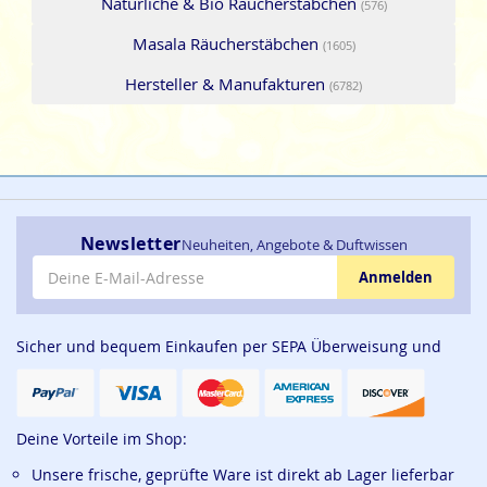
Natürliche & Bio Räucherstäbchen
(576)
Masala Räucherstäbchen
(1605)
Hersteller & Manufakturen
(6782)
Newsletter
Neuheiten, Angebote & Duftwissen
E-Mail-Adresse
Anmelden
Sicher und bequem Einkaufen per SEPA Überweisung und
Deine Vorteile im Shop:
Unsere frische, geprüfte Ware ist direkt ab Lager lieferbar