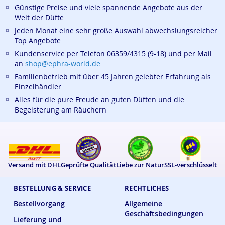
Günstige Preise und viele spannende Angebote aus der
Welt der Düfte
Jeden Monat eine sehr große Auswahl abwechslungsreicher
Top Angebote
Kundenservice per Telefon 06359/4315 (9-18) und per Mail
an
shop@ephra-world.de
Familienbetrieb mit über 45 Jahren gelebter Erfahrung als
Einzelhändler
Alles für die pure Freude an guten Düften und die
Begeisterung am Räuchern
Versand mit DHL
Geprüfte Qualität
Liebe zur Natur
SSL-verschlüsselt
BESTELLUNG & SERVICE
RECHTLICHES
Bestellvorgang
Allgemeine
Geschäftsbedingungen
Lieferung und