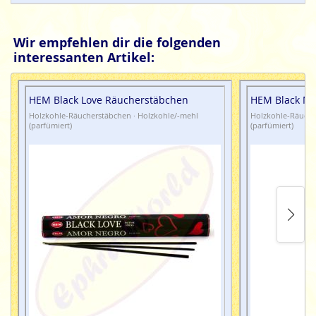
Wir empfehlen dir die folgenden
interessanten Artikel:
HEM Black Love Räucherstäbchen
HEM Black Ma
Holzkohle-Räucherstäbchen · Holzkohle/-mehl
Holzkohle-Räuche
(parfümiert)
(parfümiert)