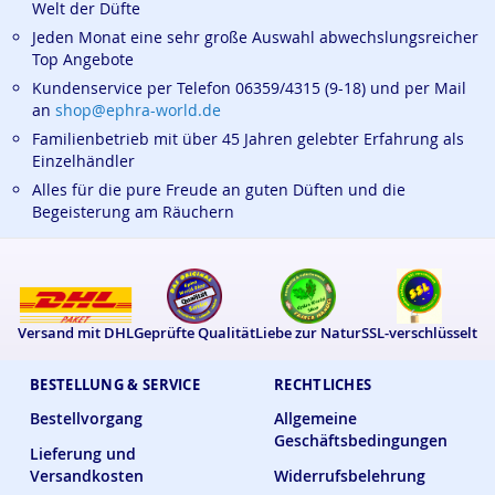
Welt der Düfte
Jeden Monat eine sehr große Auswahl abwechslungsreicher
Top Angebote
Kundenservice per Telefon 06359/4315 (9-18) und per Mail
an
shop@ephra-world.de
Familienbetrieb mit über 45 Jahren gelebter Erfahrung als
Einzelhändler
Alles für die pure Freude an guten Düften und die
Begeisterung am Räuchern
Versand mit DHL
Geprüfte Qualität
Liebe zur Natur
SSL-verschlüsselt
BESTELLUNG & SERVICE
RECHTLICHES
Bestellvorgang
Allgemeine
Geschäftsbedingungen
Lieferung und
Versandkosten
Widerrufsbelehrung