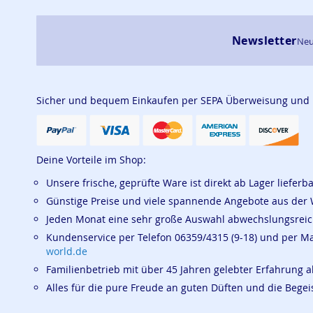
Newsletter
Neu
Sicher und bequem Einkaufen per SEPA Überweisung und
Deine Vorteile im Shop:
Unsere frische, geprüfte Ware ist direkt ab Lager lieferb
Günstige Preise und viele spannende Angebote aus der 
Jeden Monat eine sehr große Auswahl abwechslungsrei
Kundenservice per Telefon 06359/4315 (9-18) und per M
world.de
Familienbetrieb mit über 45 Jahren gelebter Erfahrung a
Alles für die pure Freude an guten Düften und die Beg