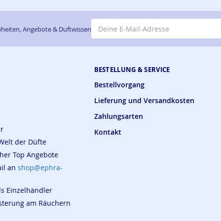
E-Mail-Adresse
heiten, Angebote & Duftwissen
BESTELLUNG & SERVICE
Bestellvorgang
Lieferung und Versandkosten
Zahlungsarten
ar
Kontakt
Welt der Düfte
cher Top Angebote
ail an
shop@ephra-
ls Einzelhändler
eisterung am Räuchern