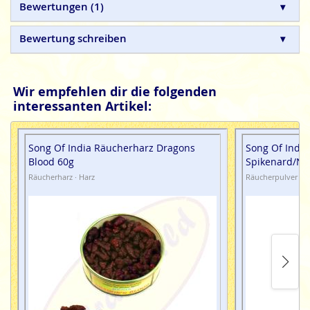
Bewertungen
1
Bewertung schreiben
Wir empfehlen dir die folgenden
interessanten Artikel:
Song Of India Räucherharz Dragons
Song Of Indi
Blood 60g
Spikenard/Na
Räucherharz · Harz
Räucherpulver · 