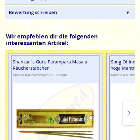
Bewertung schreiben
Wir empfehlen dir die folgenden
interessanten Artikel:
Shankar´s Guru Parampara Masala
Song Of Indi
Räucherstäbchen
Yoga Mantra
Masala Räucherstäbchen · Masala
Masala Räucherst