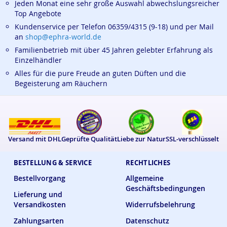
Jeden Monat eine sehr große Auswahl abwechslungsreicher
Top Angebote
Kundenservice per Telefon 06359/4315 (9-18) und per Mail
an
shop@ephra-world.de
Familienbetrieb mit über 45 Jahren gelebter Erfahrung als
Einzelhändler
Alles für die pure Freude an guten Düften und die
Begeisterung am Räuchern
Versand mit DHL
Geprüfte Qualität
Liebe zur Natur
SSL-verschlüsselt
BESTELLUNG & SERVICE
RECHTLICHES
Bestellvorgang
Allgemeine
Geschäftsbedingungen
Lieferung und
Versandkosten
Widerrufsbelehrung
Zahlungsarten
Datenschutz