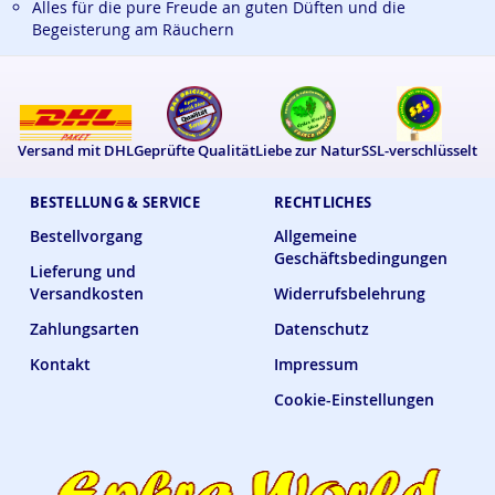
Alles für die pure Freude an guten Düften und die
Begeisterung am Räuchern
Versand mit DHL
Geprüfte Qualität
Liebe zur Natur
SSL-verschlüsselt
BESTELLUNG & SERVICE
RECHTLICHES
Bestellvorgang
Allgemeine
Geschäftsbedingungen
Lieferung und
Versandkosten
Widerrufsbelehrung
Zahlungsarten
Datenschutz
Kontakt
Impressum
Cookie-Einstellungen