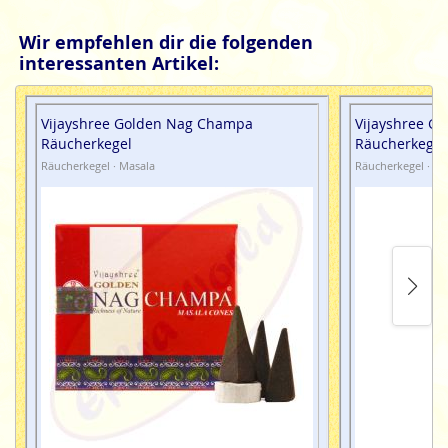
Wir empfehlen dir die folgenden
interessanten Artikel:
Vijayshree Golden Nag Champa
Vijayshree G
Räucherkegel
Räucherkegel
Räucherkegel · Masala
Räucherkegel · Ma