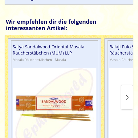
Qualitätsprodukte, ohne tierische, toxisch und
petrochemische Zusätze.
Wir empfehlen dir die folgenden
interessanten Artikel:
Satya Sandalwood Oriental Masala
Balaji Palo S
Räucherstäbchen (MUM) LLP
Räucherstäb
Masala Räucherstäbchen · Masala
Masala Räucherst