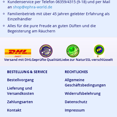
Kundenservice per Telefon 06359/4315 (9-18) und per Mail
an
shop@ephra-world.de
Familienbetrieb mit über 45 Jahren gelebter Erfahrung als
Einzelhändler
Alles für die pure Freude an guten Düften und die
Begeisterung am Räuchern
Versand mit DHL
Geprüfte Qualität
Liebe zur Natur
SSL-verschlüsselt
BESTELLUNG & SERVICE
RECHTLICHES
Bestellvorgang
Allgemeine
Geschäftsbedingungen
Lieferung und
Versandkosten
Widerrufsbelehrung
Zahlungsarten
Datenschutz
Kontakt
Impressum