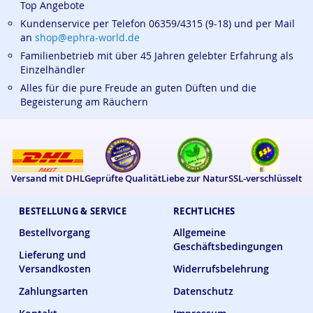
Top Angebote
Kundenservice per Telefon 06359/4315 (9-18) und per Mail
an
shop@ephra-world.de
Familienbetrieb mit über 45 Jahren gelebter Erfahrung als
Einzelhändler
Alles für die pure Freude an guten Düften und die
Begeisterung am Räuchern
Versand mit DHL
Geprüfte Qualität
Liebe zur Natur
SSL-verschlüsselt
BESTELLUNG & SERVICE
RECHTLICHES
Bestellvorgang
Allgemeine
Geschäftsbedingungen
Lieferung und
Versandkosten
Widerrufsbelehrung
Zahlungsarten
Datenschutz