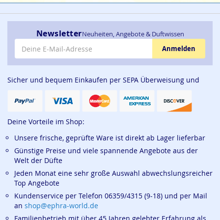
Newsletter
Neuheiten, Angebote & Duftwissen
E-Mail-Adresse
Anmelden
Sicher und bequem Einkaufen per SEPA Überweisung und
Deine Vorteile im Shop:
Unsere frische, geprüfte Ware ist direkt ab Lager lieferbar
Günstige Preise und viele spannende Angebote aus der
Welt der Düfte
Jeden Monat eine sehr große Auswahl abwechslungsreicher
Top Angebote
Kundenservice per Telefon 06359/4315 (9-18) und per Mail
an
shop@ephra-world.de
Familienbetrieb mit über 45 Jahren gelebter Erfahrung als