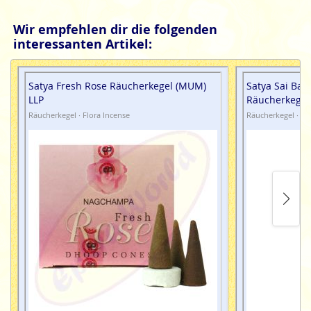
Wir empfehlen dir die folgenden
interessanten Artikel:
Satya Fresh Rose Räucherkegel (MUM)
Satya Sai Ba
LLP
Räucherkegel
Räucherkegel · Flora Incense
Räucherkegel · Fl