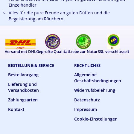
Einzelhändler
Alles für die pure Freude an guten Düften und die
Begeisterung am Räuchern
Versand mit DHL
Geprüfte Qualität
Liebe zur Natur
SSL-verschlüsselt
BESTELLUNG & SERVICE
RECHTLICHES
Bestellvorgang
Allgemeine
Geschäftsbedingungen
Lieferung und
Versandkosten
Widerrufsbelehrung
Zahlungsarten
Datenschutz
Kontakt
Impressum
Cookie-Einstellungen