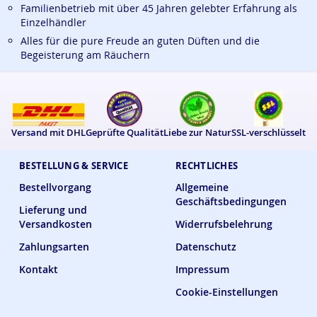
Familienbetrieb mit über 45 Jahren gelebter Erfahrung als
Einzelhändler
Alles für die pure Freude an guten Düften und die
Begeisterung am Räuchern
Versand mit DHL
Geprüfte Qualität
Liebe zur Natur
SSL-verschlüsselt
BESTELLUNG & SERVICE
RECHTLICHES
Bestellvorgang
Allgemeine
Geschäftsbedingungen
Lieferung und
Versandkosten
Widerrufsbelehrung
Zahlungsarten
Datenschutz
Kontakt
Impressum
Cookie-Einstellungen