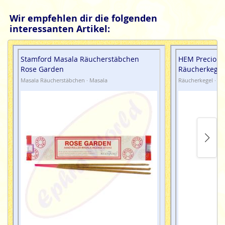
Wir empfehlen dir die folgenden
interessanten Artikel:
Stamford Masala Räucherstäbchen
HEM Precious
Rose Garden
Räucherkegel
Masala Räucherstäbchen · Masala
Räucherkegel · Fl