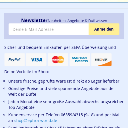
Newsletter
Neuheiten, Angebote & Duftwissen
E-Mail-Adresse
Anmelden
Sicher und bequem Einkaufen per SEPA Überweisung und
Deine Vorteile im Shop:
Unsere frische, geprüfte Ware ist direkt ab Lager lieferbar
Günstige Preise und viele spannende Angebote aus der
Welt der Düfte
Jeden Monat eine sehr große Auswahl abwechslungsreicher
Top Angebote
Kundenservice per Telefon 06359/4315 (9-18) und per Mail
an
shop@ephra-world.de
Familienbetrieb mit über 45 Jahren gelebter Erfahrung als