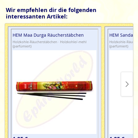
Wir empfehlen dir die folgenden
interessanten Artikel:
HEM Maa Durga Räucherstäbchen
HEM Sandal K
Holzkohle-Räucherstäbchen · Holzkohle/-mehl
Holzkohle-Räuche
(parfümiert)
(parfümiert)