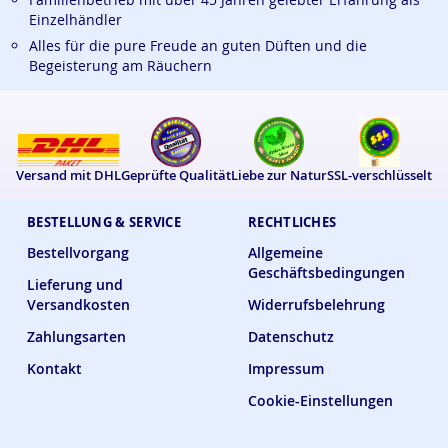
Einzelhändler
Alles für die pure Freude an guten Düften und die
Begeisterung am Räuchern
Versand mit DHL
Geprüfte Qualität
Liebe zur Natur
SSL-verschlüsselt
BESTELLUNG & SERVICE
RECHTLICHES
Bestellvorgang
Allgemeine
Geschäftsbedingungen
Lieferung und
Versandkosten
Widerrufsbelehrung
Zahlungsarten
Datenschutz
Kontakt
Impressum
Cookie-Einstellungen