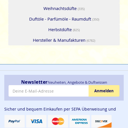
Weihnachtsdüfte
(335)
Duftöle - Parfümöle - Raumduft
(350)
Herbstdüfte
(825)
Hersteller & Manufakturen
(6782)
Newsletter
Neuheiten, Angebote & Duftwissen
E-Mail-Adresse
Anmelden
Sicher und bequem Einkaufen per SEPA Überweisung und