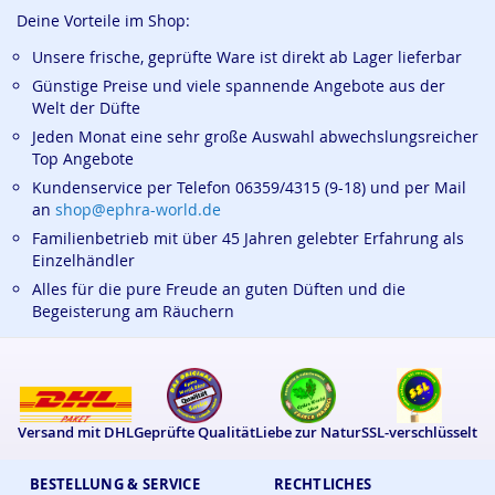
Deine Vorteile im Shop:
Unsere frische, geprüfte Ware ist direkt ab Lager lieferbar
Günstige Preise und viele spannende Angebote aus der
Welt der Düfte
Jeden Monat eine sehr große Auswahl abwechslungsreicher
Top Angebote
Kundenservice per Telefon 06359/4315 (9-18) und per Mail
an
shop@ephra-world.de
Familienbetrieb mit über 45 Jahren gelebter Erfahrung als
Einzelhändler
Alles für die pure Freude an guten Düften und die
Begeisterung am Räuchern
Versand mit DHL
Geprüfte Qualität
Liebe zur Natur
SSL-verschlüsselt
BESTELLUNG & SERVICE
RECHTLICHES