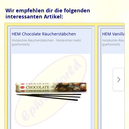
Wir empfehlen dir die folgenden
interessanten Artikel:
HEM Chocolate Räucherstäbchen
HEM Vanilla 
Holzkohle-Räucherstäbchen · Holzkohle/-mehl
Holzkohle-Räuche
(parfümiert)
(parfümiert)