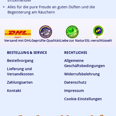
Einzelhändler
Alles für die pure Freude an guten Düften und die
Begeisterung am Räuchern
Versand mit DHL
Geprüfte Qualität
Liebe zur Natur
SSL-verschlüsselt
BESTELLUNG & SERVICE
RECHTLICHES
Bestellvorgang
Allgemeine
Geschäftsbedingungen
Lieferung und
Versandkosten
Widerrufsbelehrung
Zahlungsarten
Datenschutz
Kontakt
Impressum
Cookie-Einstellungen