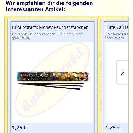
Wir empfehlen dir die folgenden
interessanten Artikel:
HEM Attracts Money Räucherstäbchen
Flute Call Do
Holzkohle-Räucherstäbchen · Holzkohle/-mehl
Holzkohle-Räuche
(parfümiert)
(parfümiert)
1,25 €
1,25 €