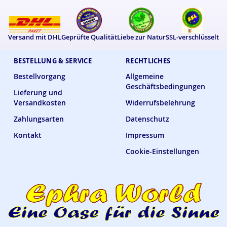
Versand mit DHL
Geprüfte Qualität
Liebe zur Natur
SSL-verschlüsselt
BESTELLUNG & SERVICE
RECHTLICHES
Bestellvorgang
Allgemeine
Geschäftsbedingungen
Lieferung und
Versandkosten
Widerrufsbelehrung
Zahlungsarten
Datenschutz
Kontakt
Impressum
Cookie-Einstellungen