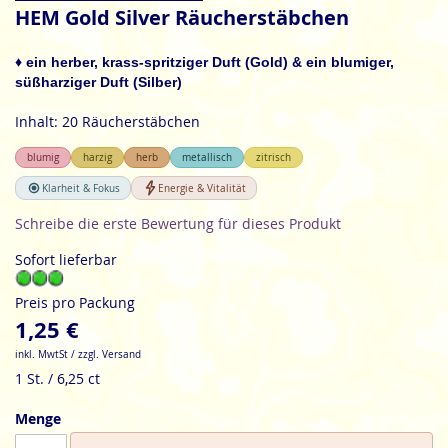
Anfang
HEM Gold Silver Räucherstäbchen
der
Bildgalerie
♦ ein herber, krass-spritziger Duft (Gold) & ein blumiger,
springen
süßharziger Duft (Silber)
Inhalt: 20 Räucherstäbchen
blumig
harzig
herb
metallisch
zitrisch
Klarheit & Fokus
Energie & Vitalität
Schreibe die erste Bewertung für dieses Produkt
Sofort lieferbar
Preis pro Packung
1,25 €
inkl. MwtSt / zzgl. Versand
1 St. / 6,25 ct
Menge