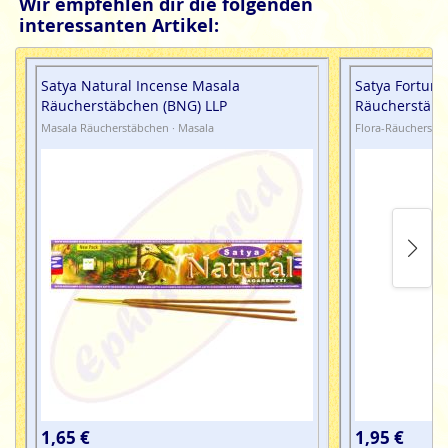
Wir empfehlen dir die folgenden
interessanten Artikel:
Satya Natural Incense Masala
Satya Fortune
Räucherstäbchen (BNG) LLP
Räucherstäbc
Masala Räucherstäbchen · Masala
Flora-Räucherstäb
1,65 €
1,95 €