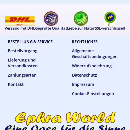
Versand mit DHL
Geprüfte Qualität
Liebe zur Natur
SSL-verschlüsselt
BESTELLUNG & SERVICE
RECHTLICHES
Bestellvorgang
Allgemeine
Geschäftsbedingungen
Lieferung und
Versandkosten
Widerrufsbelehrung
Zahlungsarten
Datenschutz
Kontakt
Impressum
Cookie-Einstellungen