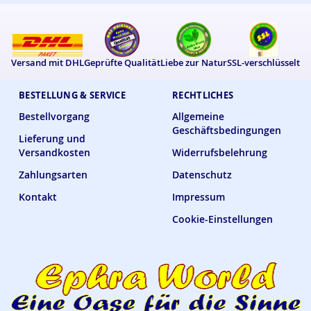
Versand mit DHL
Geprüfte Qualität
Liebe zur Natur
SSL-verschlüsselt
BESTELLUNG & SERVICE
RECHTLICHES
Bestellvorgang
Allgemeine
Geschäftsbedingungen
Lieferung und
Versandkosten
Widerrufsbelehrung
Zahlungsarten
Datenschutz
Kontakt
Impressum
Cookie-Einstellungen