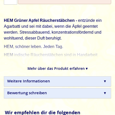
HEM Grüner Apfel Räucherstäbchen -
entzünde ein
Agarbatti und sei mit dabei, wenn die Äpfel geerntet
werden. Stressabbauend, konzentrationsfördernd und
wohltuend, dieser Duft beruhigt.
HEM, schöner leben. Jeden Tag.
HEM
indische Räucherstäbchen sind in Handarbeit
hergestellte Naturprodukte, ohne tierische, toxische oder
petrochemische Zusätze.
Mehr über das Produkt erfahren ▾
Weitere Informationen
Bewertung schreiben
Wir empfehlen dir die folgenden