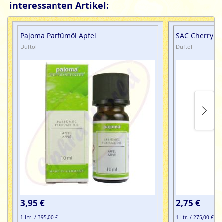
interessanten Artikel:
Pajoma Parfümöl Apfel
SAC Cherry (K
Duftöl
Duftöl
3,95 €
2,75 €
1 Ltr. / 395,00 €
1 Ltr. / 275,00 €