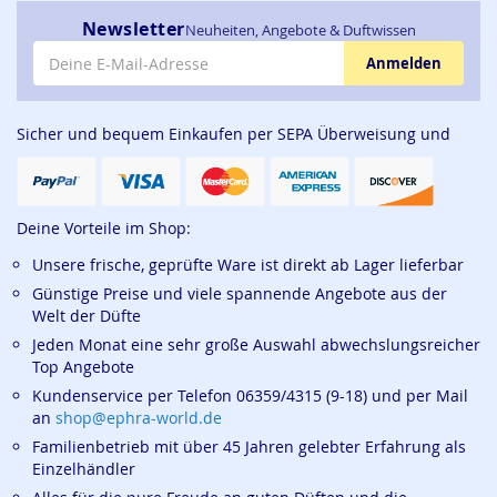
Newsletter
Neuheiten, Angebote & Duftwissen
E-Mail-Adresse
Anmelden
Sicher und bequem Einkaufen per SEPA Überweisung und
Deine Vorteile im Shop:
Unsere frische, geprüfte Ware ist direkt ab Lager lieferbar
Günstige Preise und viele spannende Angebote aus der
Welt der Düfte
Jeden Monat eine sehr große Auswahl abwechslungsreicher
Top Angebote
Kundenservice per Telefon 06359/4315 (9-18) und per Mail
an
shop@ephra-world.de
Familienbetrieb mit über 45 Jahren gelebter Erfahrung als
Einzelhändler