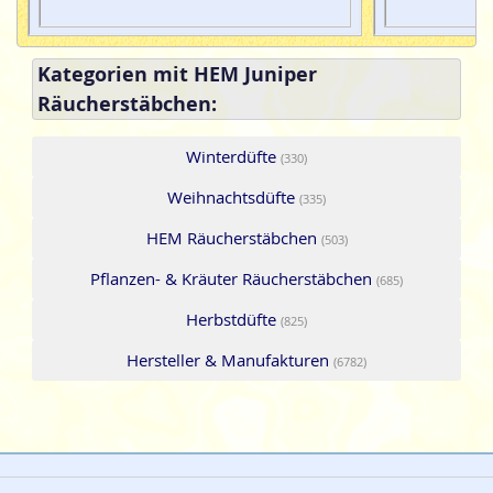
Kategorien mit HEM Juniper
Räucherstäbchen:
Winterdüfte
(330)
Weihnachtsdüfte
(335)
HEM Räucherstäbchen
(503)
Pflanzen- & Kräuter Räucherstäbchen
(685)
Herbstdüfte
(825)
Hersteller & Manufakturen
(6782)