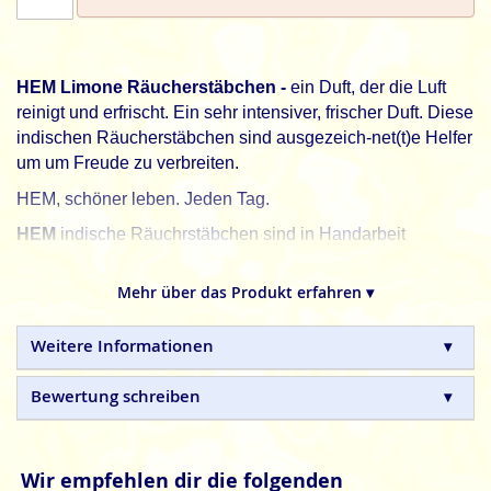
HEM Limone Räucherstäbchen -
ein Duft, der die Luft
reinigt und erfrischt. Ein sehr intensiver, frischer Duft. Diese
indischen Räucherstäbchen sind ausgezeich-net(t)e Helfer
um um Freude zu verbreiten.
HEM, schöner leben. Jeden Tag.
HEM
indische Räuchrstäbchen sind in Handarbeit
hergestellte Naturprodukte, ohne tierische, toxische oder
petrochemische Zusätze.
Mehr über das Produkt erfahren ▾
Weitere Informationen
Bewertung schreiben
Wir empfehlen dir die folgenden