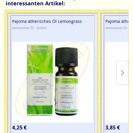
interessanten Artikel:
Pajoma ätherisches Öl Lemongrass
Pajoma äther
ätherisches Öl · Duftöl
ätherisches Öl · D
4,25 €
3,85 €