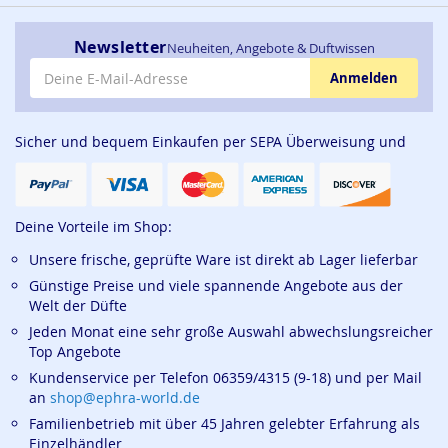
Newsletter
Neuheiten, Angebote & Duftwissen
E-Mail-Adresse
Anmelden
Sicher und bequem Einkaufen per SEPA Überweisung und
Deine Vorteile im Shop:
Unsere frische, geprüfte Ware ist direkt ab Lager lieferbar
Günstige Preise und viele spannende Angebote aus der
Welt der Düfte
Jeden Monat eine sehr große Auswahl abwechslungsreicher
Top Angebote
Kundenservice per Telefon 06359/4315 (9-18) und per Mail
an
shop@ephra-world.de
Familienbetrieb mit über 45 Jahren gelebter Erfahrung als
Einzelhändler