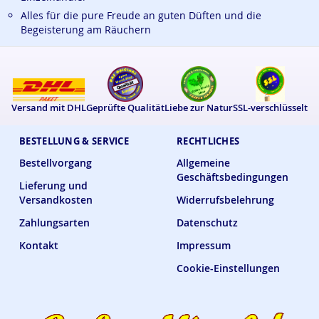
Alles für die pure Freude an guten Düften und die
Begeisterung am Räuchern
Versand mit DHL
Geprüfte Qualität
Liebe zur Natur
SSL-verschlüsselt
BESTELLUNG & SERVICE
RECHTLICHES
Bestellvorgang
Allgemeine
Geschäftsbedingungen
Lieferung und
Versandkosten
Widerrufsbelehrung
Zahlungsarten
Datenschutz
Kontakt
Impressum
Cookie-Einstellungen