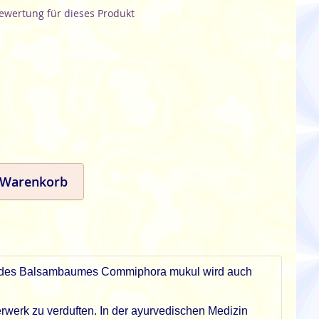
Bewertung für dieses Produkt
 Warenkorb
Harz des Balsambaumes Commiphora mukul wird auch
rwerk zu verduften. In der ayurvedischen Medizin