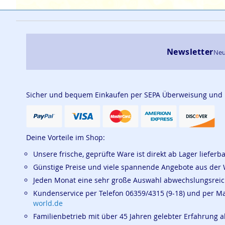
Newsletter
Neu
Sicher und bequem Einkaufen per SEPA Überweisung und
Deine Vorteile im Shop:
Unsere frische, geprüfte Ware ist direkt ab Lager lieferb
Günstige Preise und viele spannende Angebote aus der 
Jeden Monat eine sehr große Auswahl abwechslungsrei
Kundenservice per Telefon 06359/4315 (9-18) und per M
world.de
Familienbetrieb mit über 45 Jahren gelebter Erfahrung a