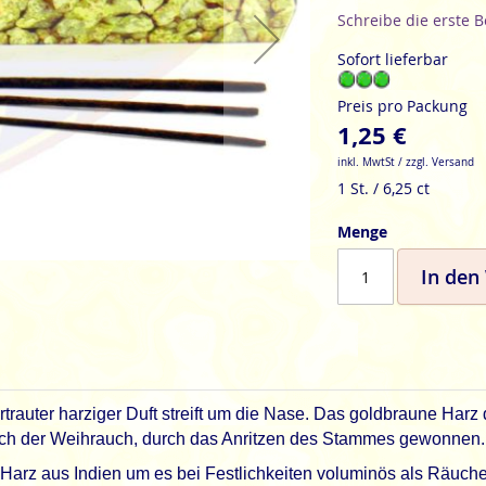
Schreibe die erste 
Sofort lieferbar
Preis pro Packung
1,25 €
inkl. MwtSt / zzgl. Versand
1 St. / 6,25 ct
Menge
In den
rtrauter harziger Duft streift um die Nase. Das goldbraune 
auch der Weihrauch, durch das Anritzen des Stammes gewonnen.
Harz aus Indien um es bei Festlichkeiten voluminös als Räuche