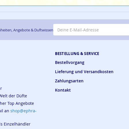
E-Mail-Adresse
heiten, Angebote & Duftwissen
BESTELLUNG & SERVICE
Bestellvorgang
Lieferung und Versandkosten
Zahlungsarten
ar
Kontakt
Welt der Düfte
cher Top Angebote
ail an
shop@ephra-
ls Einzelhändler