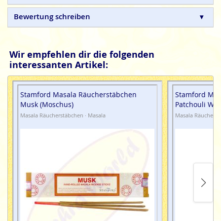
Qualitätsprodukte, ohne tierische, toxische oder
petrochemische Zusätze.
Bewertung schreiben
Wir empfehlen dir die folgenden
interessanten Artikel:
Stamford Masala Räucherstäbchen
Stamford Mas
Musk (Moschus)
Patchouli Wo
Masala Räucherstäbchen · Masala
Masala Räucherst