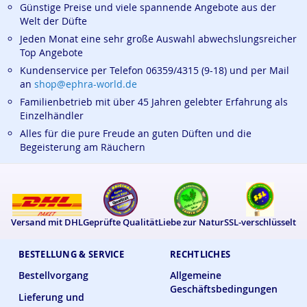
Günstige Preise und viele spannende Angebote aus der
Welt der Düfte
Jeden Monat eine sehr große Auswahl abwechslungsreicher
Top Angebote
Kundenservice per Telefon 06359/4315 (9-18) und per Mail
an
shop@ephra-world.de
Familienbetrieb mit über 45 Jahren gelebter Erfahrung als
Einzelhändler
Alles für die pure Freude an guten Düften und die
Begeisterung am Räuchern
Versand mit DHL
Geprüfte Qualität
Liebe zur Natur
SSL-verschlüsselt
BESTELLUNG & SERVICE
RECHTLICHES
Bestellvorgang
Allgemeine
Geschäftsbedingungen
Lieferung und