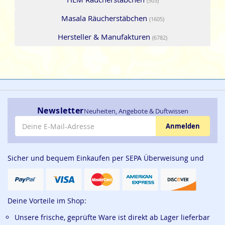
(503)
Masala Räucherstäbchen
(1605)
Hersteller & Manufakturen
(6782)
Newsletter
Neuheiten, Angebote & Duftwissen
E-Mail-Adresse
Anmelden
Sicher und bequem Einkaufen per SEPA Überweisung und
Deine Vorteile im Shop:
Unsere frische, geprüfte Ware ist direkt ab Lager lieferbar