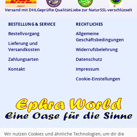
Versand mit DHL
Geprüfte Qualität
Liebe zur Natur
SSL-verschlüsselt
BESTELLUNG & SERVICE
RECHTLICHES
Bestellvorgang
Allgemeine
Geschäftsbedingungen
Lieferung und
Versandkosten
Widerrufsbelehrung
Zahlungsarten
Datenschutz
Kontakt
Impressum
Cookie-Einstellungen
Wir nutzen Cookies und ähnliche Technologien, um dir die