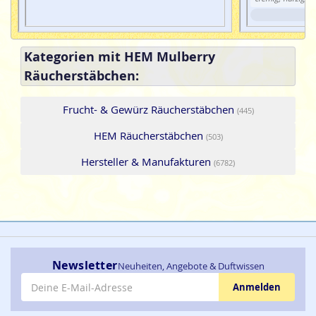
Kategorien mit HEM Mulberry
Räucherstäbchen:
Frucht- & Gewürz Räucherstäbchen
(445)
HEM Räucherstäbchen
(503)
Hersteller & Manufakturen
(6782)
Newsletter
Neuheiten, Angebote & Duftwissen
E-Mail-Adresse
Anmelden