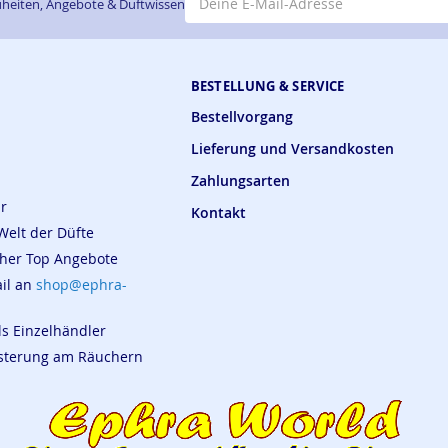
heiten, Angebote & Duftwissen
BESTELLUNG & SERVICE
Bestellvorgang
Lieferung und Versandkosten
Zahlungsarten
ar
Kontakt
Welt der Düfte
cher Top Angebote
ail an
shop@ephra-
ls Einzelhändler
eisterung am Räuchern