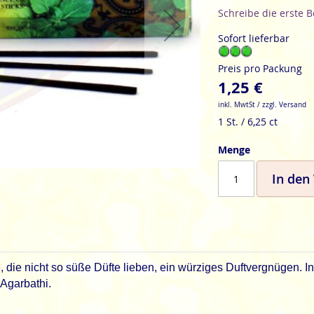
Schreibe die erste 
Sofort lieferbar
Preis pro Packung
1,25 €
inkl. MwtSt / zzgl. Versand
1 St. / 6,25 ct
Menge
In den
e, die nicht so süße Düfte lieben, ein würziges Duftvergnügen. I
Agarbathi.