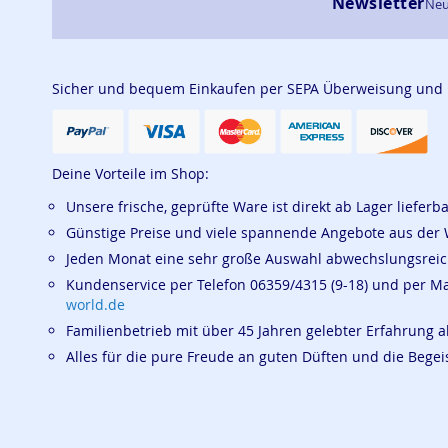
Newsletter
Neu
Sicher und bequem Einkaufen per SEPA Überweisung und
Deine Vorteile im Shop:
Unsere frische, geprüfte Ware ist direkt ab Lager lieferb
Günstige Preise und viele spannende Angebote aus der 
Jeden Monat eine sehr große Auswahl abwechslungsrei
Kundenservice per Telefon 06359/4315 (9-18) und per M
world.de
Familienbetrieb mit über 45 Jahren gelebter Erfahrung a
Alles für die pure Freude an guten Düften und die Beg