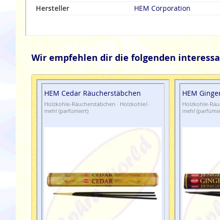
Hersteller
HEM Corporation
Wir empfehlen dir die folgenden interessa
HEM Cedar Räucherstäbchen
HEM Ginge
Holzkohle-Räucherstäbchen · Holzkohle/-
Holzkohle-Räuc
mehl (parfümiert)
mehl (parfümie