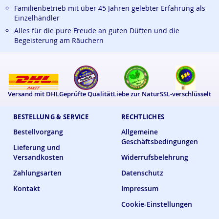
Familienbetrieb mit über 45 Jahren gelebter Erfahrung als
Einzelhändler
Alles für die pure Freude an guten Düften und die
Begeisterung am Räuchern
Versand mit DHL
Geprüfte Qualität
Liebe zur Natur
SSL-verschlüsselt
BESTELLUNG & SERVICE
RECHTLICHES
Bestellvorgang
Allgemeine
Geschäftsbedingungen
Lieferung und
Versandkosten
Widerrufsbelehrung
Zahlungsarten
Datenschutz
Kontakt
Impressum
Cookie-Einstellungen