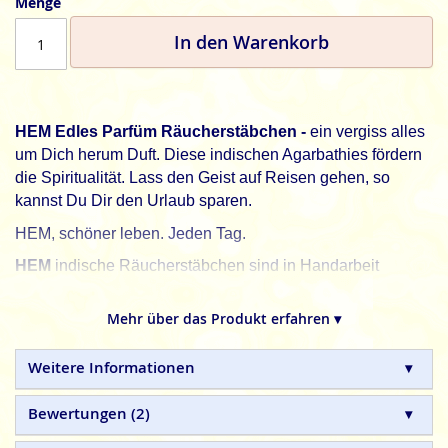
Menge
In den Warenkorb
HEM Edles Parfüm Räucherstäbchen -
ein vergiss alles
um Dich herum Duft. Diese indischen Agarbathies fördern
die Spiritualität. Lass den Geist auf Reisen gehen, so
kannst Du Dir den Urlaub sparen.
HEM, schöner leben. Jeden Tag.
HEM
indische Räucherstäbchen sind in Handarbeit
hergestellte Naturprodukte, ohne tierische, toxische oder
petrochemische Zusätze.
Mehr über das Produkt erfahren ▾
Weitere Informationen
Bewertungen
2