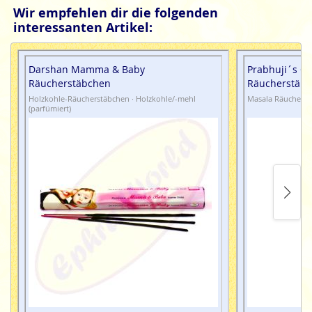
Wir empfehlen dir die folgenden
interessanten Artikel:
Darshan Mamma & Baby
Prabhuji´s Gi
Räucherstäbchen
Räucherstäbc
Holzkohle-Räucherstäbchen · Holzkohle/-mehl
Masala Räucherst
(parfümiert)