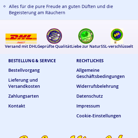
Alles für die pure Freude an guten Düften und die
Begeisterung am Räuchern
Versand mit DHL
Geprüfte Qualität
Liebe zur Natur
SSL-verschlüsselt
BESTELLUNG & SERVICE
RECHTLICHES
Bestellvorgang
Allgemeine
Geschäftsbedingungen
Lieferung und
Versandkosten
Widerrufsbelehrung
Zahlungsarten
Datenschutz
Kontakt
Impressum
Cookie-Einstellungen