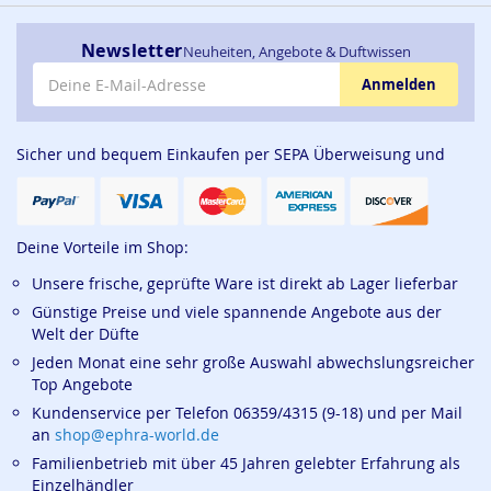
Newsletter
Neuheiten, Angebote & Duftwissen
E-Mail-Adresse
Anmelden
Sicher und bequem Einkaufen per SEPA Überweisung und
Deine Vorteile im Shop:
Unsere frische, geprüfte Ware ist direkt ab Lager lieferbar
Günstige Preise und viele spannende Angebote aus der
Welt der Düfte
Jeden Monat eine sehr große Auswahl abwechslungsreicher
Top Angebote
Kundenservice per Telefon 06359/4315 (9-18) und per Mail
an
shop@ephra-world.de
Familienbetrieb mit über 45 Jahren gelebter Erfahrung als
Einzelhändler