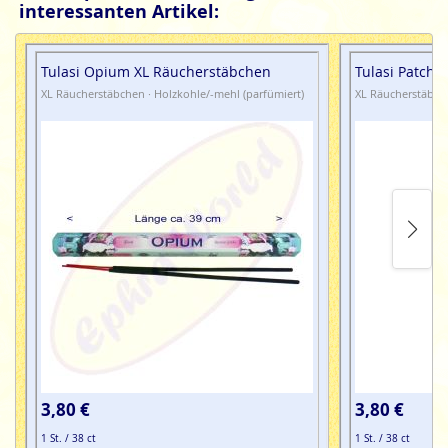
interessanten Artikel:
Tulasi Opium XL Räucherstäbchen
Tulasi Patcho
XL Räucherstäbchen · Holzkohle/-mehl (parfümiert)
XL Räucherstäbche
3,80 €
3,80 €
1 St. / 38 ct
1 St. / 38 ct