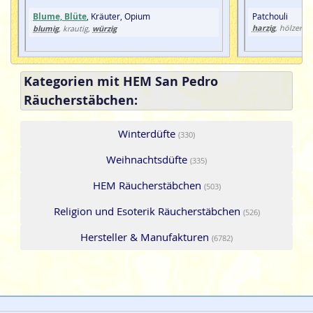
Blume, Blüte
, Kräuter, Opium
Patchouli
harzig
blumig
würzig
, hölzern, 
, krautig,
Kategorien mit HEM San Pedro
Räucherstäbchen:
Winterdüfte
(330)
Weihnachtsdüfte
(335)
HEM Räucherstäbchen
(503)
Religion und Esoterik Räucherstäbchen
(526)
Hersteller & Manufakturen
(6782)