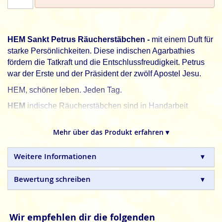
HEM Sankt Petrus Räucherstäbchen -
mit einem Duft für
starke Persönlichkeiten. Diese indischen Agarbathies
fördern die Tatkraft und die Entschlussfreudigkeit.
Petrus
war der Erste und der Präsident der zwölf Apostel Jesu.
HEM, schöner leben. Jeden Tag.
HEM
indische Räucherstäbchen sind in Handarbeit
hergestellte Naturprodukte, ohne tierische, toxische oder
petrochemische Zusätze.
Mehr über das Produkt erfahren ▾
Weitere Informationen
Bewertung schreiben
Wir empfehlen dir die folgenden