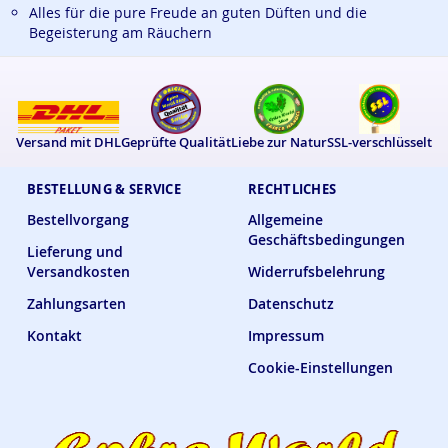
Alles für die pure Freude an guten Düften und die
Begeisterung am Räuchern
Versand mit DHL
Geprüfte Qualität
Liebe zur Natur
SSL-verschlüsselt
BESTELLUNG & SERVICE
RECHTLICHES
Bestellvorgang
Allgemeine
Geschäftsbedingungen
Lieferung und
Versandkosten
Widerrufsbelehrung
Zahlungsarten
Datenschutz
Kontakt
Impressum
Cookie-Einstellungen