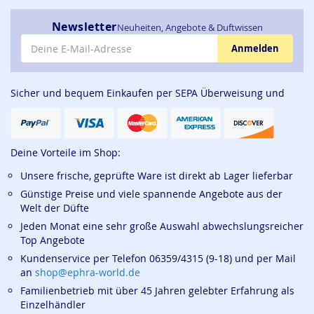
Newsletter
Neuheiten, Angebote & Duftwissen
E-Mail-Adresse
Anmelden
Sicher und bequem Einkaufen per SEPA Überweisung und
Deine Vorteile im Shop:
Unsere frische, geprüfte Ware ist direkt ab Lager lieferbar
Günstige Preise und viele spannende Angebote aus der
Welt der Düfte
Jeden Monat eine sehr große Auswahl abwechslungsreicher
Top Angebote
Kundenservice per Telefon 06359/4315 (9-18) und per Mail
an
shop@ephra-world.de
Familienbetrieb mit über 45 Jahren gelebter Erfahrung als
Einzelhändler