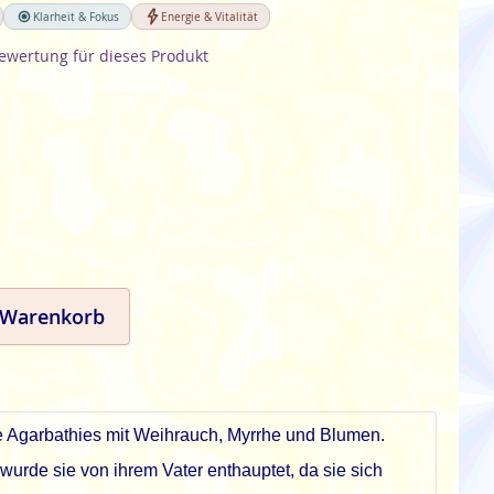
Klarheit & Fokus
Energie & Vitalität
Bewertung für dieses Produkt
 Warenkorb
sche Agarbathies mit Weihrauch, Myrrhe und Blumen.
wurde sie von ihrem Vater enthauptet, da sie sich