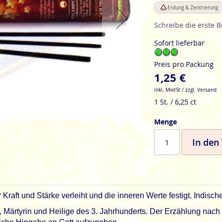
Erdung & Zentrierung
Schreibe die erste 
Sofort lieferbar
Preis pro Packung
1,25 €
inkl. MwtSt / zzgl. Versand
1 St. / 6,25 ct
Menge
In den
r Kraft und Stärke verleiht und die inneren Werte festigt. Indi
 Märtyrin und Heilige des 3. Jahrhunderts. Der Erzählung nach 