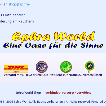
ail an
shop@ephra-
ls Einzelhändler
eisterung am Räuchern
Versand mit DHL
Geprüfte Qualität
Liebe zur Natur
SSL-verschlüsselt
Ephra World Shop —
verbindet · versorgt · verwöhnt
14 - 2026 Ephra World. Alle Rechte vorbehalten. / All rights reserved. Powered