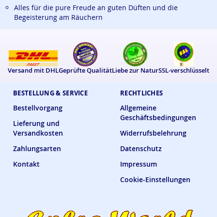
Alles für die pure Freude an guten Düften und die
Begeisterung am Räuchern
Versand mit DHL
Geprüfte Qualität
Liebe zur Natur
SSL-verschlüsselt
BESTELLUNG & SERVICE
RECHTLICHES
Bestellvorgang
Allgemeine
Geschäftsbedingungen
Lieferung und
Versandkosten
Widerrufsbelehrung
Zahlungsarten
Datenschutz
Kontakt
Impressum
Cookie-Einstellungen