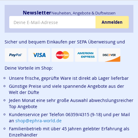
Newsletter
Neuheiten, Angebote & Duftwissen
E-Mail-Adresse
Anmelden
Sicher und bequem Einkaufen per SEPA Überweisung und
Deine Vorteile im Shop:
Unsere frische, geprüfte Ware ist direkt ab Lager lieferbar
Günstige Preise und viele spannende Angebote aus der
Welt der Düfte
Jeden Monat eine sehr große Auswahl abwechslungsreicher
Top Angebote
Kundenservice per Telefon 06359/4315 (9-18) und per Mail
an
shop@ephra-world.de
Familienbetrieb mit über 45 Jahren gelebter Erfahrung als
Einzelhändler