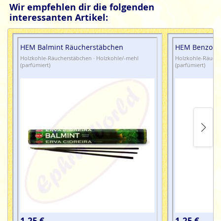
Wir empfehlen dir die folgenden
interessanten Artikel:
HEM Balmint Räucherstäbchen
HEM Benzoin
Holzkohle-Räucherstäbchen · Holzkohle/-mehl
Holzkohle-Räuche
(parfümiert)
(parfümiert)
1,25 €
1,25 €