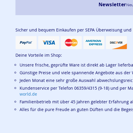
Newsletter
Neu
Sicher und bequem Einkaufen per SEPA Überweisung und
Deine Vorteile im Shop:
Unsere frische, geprüfte Ware ist direkt ab Lager lieferb
Günstige Preise und viele spannende Angebote aus der 
Jeden Monat eine sehr große Auswahl abwechslungsrei
Kundenservice per Telefon 06359/4315 (9-18) und per M
world.de
Familienbetrieb mit über 45 Jahren gelebter Erfahrung a
Alles für die pure Freude an guten Düften und die Beg