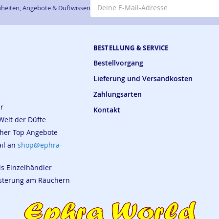
E-Mail-Adresse
heiten, Angebote & Duftwissen
BESTELLUNG & SERVICE
Bestellvorgang
Lieferung und Versandkosten
Zahlungsarten
ar
Kontakt
Welt der Düfte
cher Top Angebote
ail an
shop@ephra-
ls Einzelhändler
eisterung am Räuchern