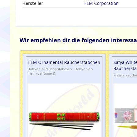
Hersteller
HEM Corporation
Wir empfehlen dir die folgenden interessa
HEM Ornamental Räucherstäbchen
Satya Whit
Räucherstä
Holzkohle-Räucherstäbchen · Holzkohle/-
mehl (parfümiert)
Masala Räuche