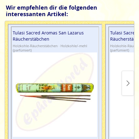
Wir empfehlen dir die folgenden
interessanten Artikel:
Tulasi Sacred Aromas San Lazarus
Tulasi Sacre
Räucherstäbchen
Räucherstäb
Holzkohle-Räucherstäbchen · Holzkohle/-mehl
Holzkohle-Räuche
(parfümiert)
(parfümiert)