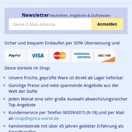
Newsletter
Neuheiten, Angebote & Duftwissen
E-Mail-Adresse
Anmelden
Sicher und bequem Einkaufen per SEPA Überweisung und
Deine Vorteile im Shop:
Unsere frische, geprüfte Ware ist direkt ab Lager lieferbar
Günstige Preise und viele spannende Angebote aus der
Welt der Düfte
Jeden Monat eine sehr große Auswahl abwechslungsreicher
Top Angebote
Kundenservice per Telefon 06359/4315 (9-18) und per Mail
an
shop@ephra-world.de
Familienbetrieb mit über 45 Jahren gelebter Erfahrung als
Einzelhändler