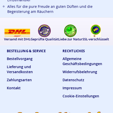
Alles für die pure Freude an guten Düften und die
Begeisterung am Räuchern
Versand mit DHL
Geprüfte Qualität
Liebe zur Natur
SSL-verschlüsselt
BESTELLUNG & SERVICE
RECHTLICHES
Bestellvorgang
Allgemeine
Geschäftsbedingungen
Lieferung und
Versandkosten
Widerrufsbelehrung
Zahlungsarten
Datenschutz
Kontakt
Impressum
Cookie-Einstellungen