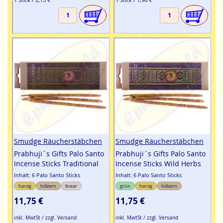
Smudge Räucherstäbchen
Smudge Räucherstäbchen
Prabhuji´s Gifts Palo Santo
Prabhuji´s Gifts Palo Santo
Incense Sticks Traditional
Incense Sticks Wild Herbs
Inhalt: 6 Palo Santo Sticks
Inhalt: 6 Palo Santo Sticks
harzig
hölzern
linear
grün
harzig
hölzern
11,75 €
11,75 €
inkl. MwtSt / zzgl. Versand
inkl. MwtSt / zzgl. Versand