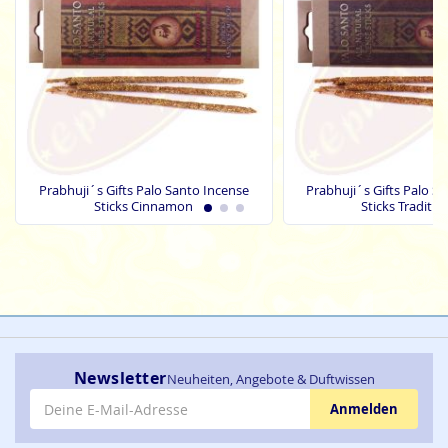
Prabhuji´s Gifts Palo Santo Incense
Prabhuji´s Gifts Palo S
Sticks Cinnamon
Sticks Traditio
Newsletter
Neuheiten, Angebote & Duftwissen
E-Mail-Adresse
Anmelden