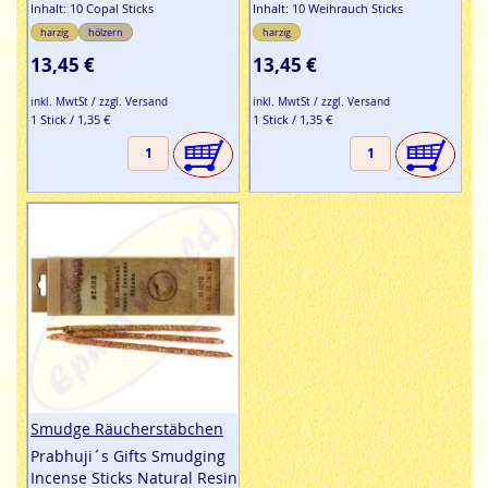
Inhalt: 10 Copal Sticks
Inhalt: 10 Weihrauch Sticks
harzig
hölzern
harzig
13,45 €
13,45 €
inkl. MwtSt / zzgl. Versand
inkl. MwtSt / zzgl. Versand
1 Stick / 1,35 €
1 Stick / 1,35 €
Smudge Räucherstäbchen
Prabhuji´s Gifts Smudging
Incense Sticks Natural Resin