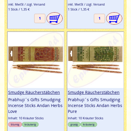
inkl. MwtSt / zzgl. Versand
inkl. MwtSt / zzgl. Versand
1 Stick / 1,35 €
1 Stick / 1,35 €
Smudge Räucherstäbchen
Smudge Räucherstäbchen
Prabhuji´s Gifts Smudging
Prabhuji´s Gifts Smudging
Incense Sticks Andan Herbs
Incense Sticks Andan Herbs
Love
Pure
Inhalt: 10 Kräuter Sticks
Inhalt: 10 Kräuter Sticks
blumig
kräuterig
grasig
kräuterig