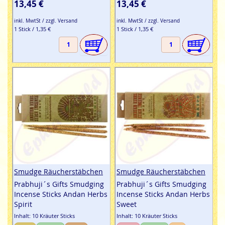
13,45 €
13,45 €
inkl. MwtSt / zzgl. Versand
inkl. MwtSt / zzgl. Versand
1 Stick / 1,35 €
1 Stick / 1,35 €
Smudge Räucherstäbchen
Smudge Räucherstäbchen
Prabhuji´s Gifts Smudging
Prabhuji´s Gifts Smudging
Incense Sticks Andan Herbs
Incense Sticks Andan Herbs
Spirit
Sweet
Inhalt: 10 Kräuter Sticks
Inhalt: 10 Kräuter Sticks