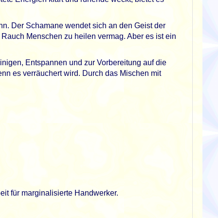
kann. Der Schamane wendet sich an den Geist der
en Rauch Menschen zu heilen vermag. Aber es ist ein
nigen, Entspannen und zur Vorbereitung auf die
enn es verräuchert wird.
Durch das Mischen mit
t für marginalisierte Handwerker.