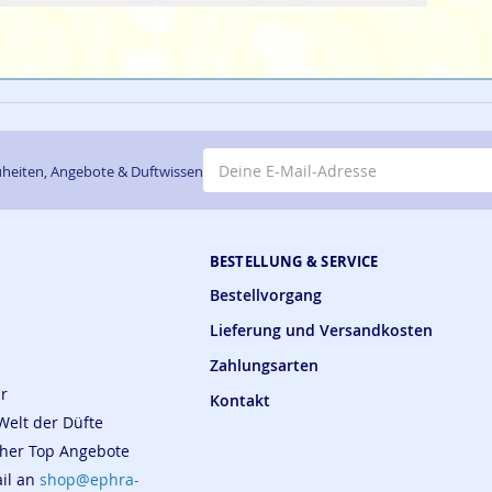
E-Mail-Adresse
heiten, Angebote & Duftwissen
BESTELLUNG & SERVICE
Bestellvorgang
Lieferung und Versandkosten
Zahlungsarten
ar
Kontakt
Welt der Düfte
cher Top Angebote
ail an
shop@ephra-