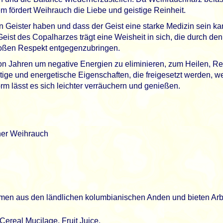
 fördert Weihrauch die Liebe und geistige Reinheit.
n Geister haben und dass der Geist eine starke Medizin sein 
Geist des Copalharzes trägt eine Weisheit in sich, die durch d
 großen Respekt entgegenzubringen.
Jahren um negative Energien zu eliminieren, zum Heilen, Rei
stige und energetische Eigenschaften, die freigesetzt werden, w
m lässt es sich leichter verräuchern und genießen.
her Weihrauch
men aus den ländlichen kolumbianischen Anden und bieten Arbei
ereal Mucilage, Fruit Juice.