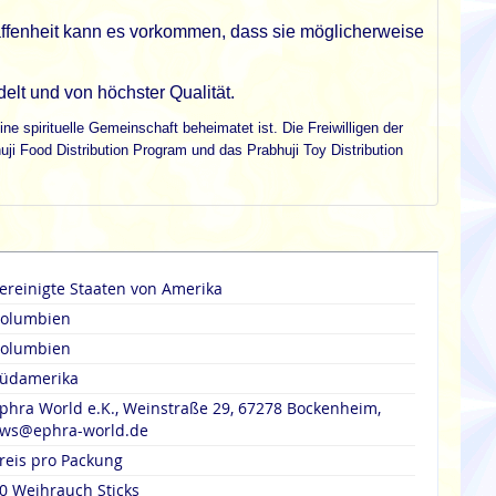
affenheit kann es vorkommen, dass sie möglicherweise
delt und von höchster Qualität.
ne spirituelle Gemeinschaft beheimatet ist. Die Freiwilligen der
ji Food Distribution Program und das Prabhuji Toy Distribution
ereinigte Staaten von Amerika
olumbien
olumbien
üdamerika
phra World e.K., Weinstraße 29, 67278 Bockenheim,
ws@ephra-world.de
reis pro Packung
0 Weihrauch Sticks