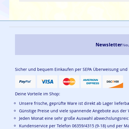
Newsletter
Neu
Sicher und bequem Einkaufen per SEPA Überweisung und
Deine Vorteile im Shop:
Unsere frische, geprüfte Ware ist direkt ab Lager lieferb
Günstige Preise und viele spannende Angebote aus der 
Jeden Monat eine sehr große Auswahl abwechslungsrei
Kundenservice per Telefon 06359/4315 (9-18) und per M