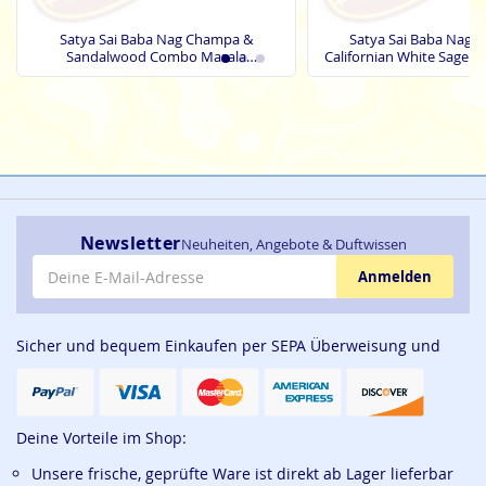
Satya Sai Baba Nag Champa &
Satya Sai Baba Nag 
Sandalwood Combo Masala
Californian White Sage 
Räucherstäbchen (MUM) LLP
Räucherstäbchen (
Newsletter
Neuheiten, Angebote & Duftwissen
E-Mail-Adresse
Anmelden
Sicher und bequem Einkaufen per SEPA Überweisung und
Deine Vorteile im Shop:
Unsere frische, geprüfte Ware ist direkt ab Lager lieferbar