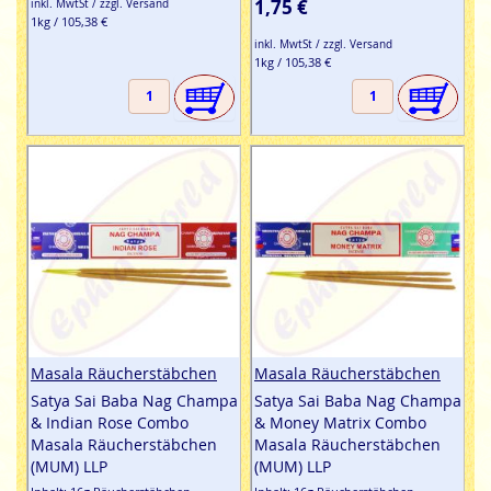
1,75 €
inkl. MwtSt / zzgl. Versand
1kg / 105,38 €
inkl. MwtSt / zzgl. Versand
1kg / 105,38 €
Masala Räucherstäbchen
Masala Räucherstäbchen
Satya Sai Baba Nag Champa
Satya Sai Baba Nag Champa
& Indian Rose Combo
& Money Matrix Combo
Masala Räucherstäbchen
Masala Räucherstäbchen
(MUM) LLP
(MUM) LLP