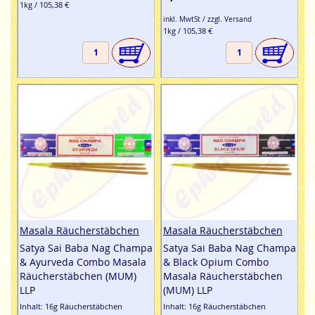
1kg / 105,38 €
inkl. MwtSt / zzgl. Versand
1kg / 105,38 €
Masala Räucherstäbchen
Masala Räucherstäbchen
Satya Sai Baba Nag Champa
Satya Sai Baba Nag Champa
& Ayurveda Combo Masala
& Black Opium Combo
Räucherstäbchen (MUM)
Masala Räucherstäbchen
LLP
(MUM) LLP
Inhalt: 16g Räucherstäbchen
Inhalt: 16g Räucherstäbchen