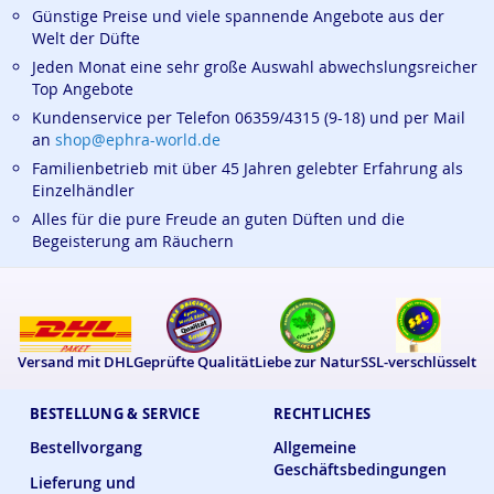
Günstige Preise und viele spannende Angebote aus der
Welt der Düfte
Jeden Monat eine sehr große Auswahl abwechslungsreicher
Top Angebote
Kundenservice per Telefon 06359/4315 (9-18) und per Mail
an
shop@ephra-world.de
Familienbetrieb mit über 45 Jahren gelebter Erfahrung als
Einzelhändler
Alles für die pure Freude an guten Düften und die
Begeisterung am Räuchern
Versand mit DHL
Geprüfte Qualität
Liebe zur Natur
SSL-verschlüsselt
BESTELLUNG & SERVICE
RECHTLICHES
Bestellvorgang
Allgemeine
Geschäftsbedingungen
Lieferung und