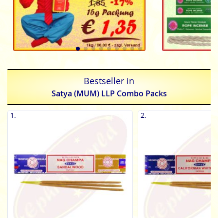
Bestseller in
Satya (MUM) LLP Combo Packs
1.
2.