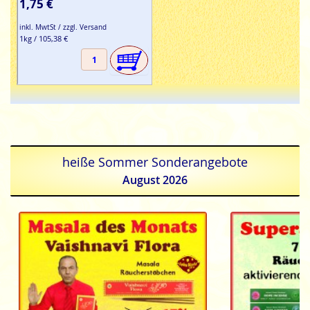
1,75 €
inkl. MwtSt / zzgl. Versand
1kg / 105,38 €
heiße Sommer Sonderangebote
August 2026