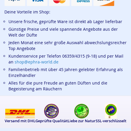
Deine Vorteile im Shop:
Unsere frische, geprüfte Ware ist direkt ab Lager lieferbar
Günstige Preise und viele spannende Angebote aus der
Welt der Düfte
Jeden Monat eine sehr große Auswahl abwechslungsreicher
Top Angebote
Kundenservice per Telefon 06359/4315 (9-18) und per Mail
an
shop@ephra-world.de
Familienbetrieb mit über 45 Jahren gelebter Erfahrung als
Einzelhändler
Alles für die pure Freude an guten Düften und die
Begeisterung am Räuchern
Versand mit DHL
Geprüfte Qualität
Liebe zur Natur
SSL-verschlüsselt