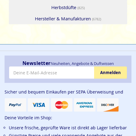
Herbstdüfte
(825)
Hersteller & Manufakturen
(6782)
Newsletter
Neuheiten, Angebote & Duftwissen
E-Mail-Adresse
Anmelden
Sicher und bequem Einkaufen per SEPA Überweisung und
Deine Vorteile im Shop:
Unsere frische, geprüfte Ware ist direkt ab Lager lieferbar
Günstige Preise und viele spannende Angebote aus der