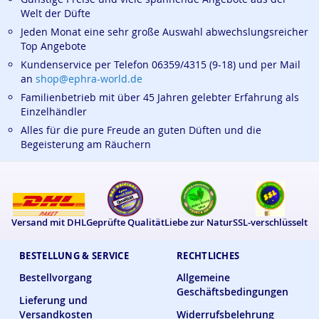
Welt der Düfte
Jeden Monat eine sehr große Auswahl abwechslungsreicher
Top Angebote
Kundenservice per Telefon 06359/4315 (9-18) und per Mail
an
shop@ephra-world.de
Familienbetrieb mit über 45 Jahren gelebter Erfahrung als
Einzelhändler
Alles für die pure Freude an guten Düften und die
Begeisterung am Räuchern
Versand mit DHL
Geprüfte Qualität
Liebe zur Natur
SSL-verschlüsselt
BESTELLUNG & SERVICE
RECHTLICHES
Bestellvorgang
Allgemeine
Geschäftsbedingungen
Lieferung und
Versandkosten
Widerrufsbelehrung