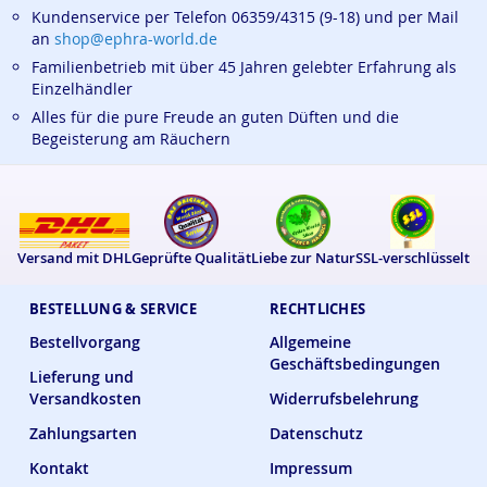
Kundenservice per Telefon 06359/4315 (9-18) und per Mail
an
shop@ephra-world.de
Familienbetrieb mit über 45 Jahren gelebter Erfahrung als
Einzelhändler
Alles für die pure Freude an guten Düften und die
Begeisterung am Räuchern
Versand mit DHL
Geprüfte Qualität
Liebe zur Natur
SSL-verschlüsselt
BESTELLUNG & SERVICE
RECHTLICHES
Bestellvorgang
Allgemeine
Geschäftsbedingungen
Lieferung und
Versandkosten
Widerrufsbelehrung
Zahlungsarten
Datenschutz
Kontakt
Impressum