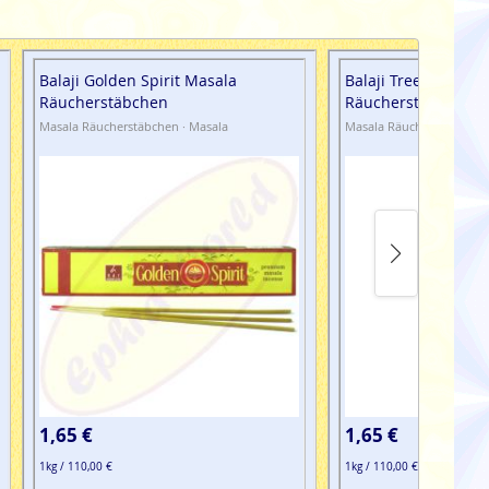
Balaji Golden Spirit Masala
Balaji Tree Of Life 
Räucherstäbchen
Räucherstäbchen
Masala Räucherstäbchen · Masala
Masala Räucherstäbchen 
1,65 €
1,65 €
1kg / 110,00 €
1kg / 110,00 €