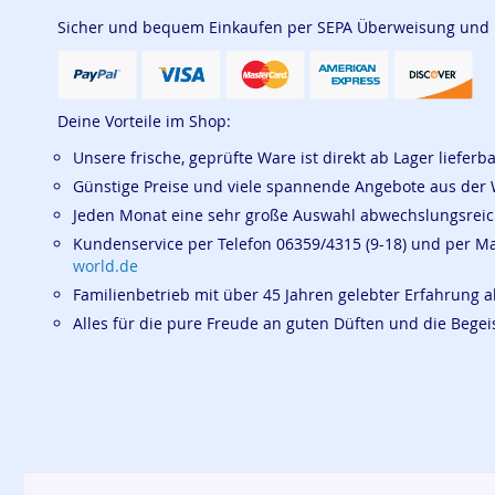
Sicher und bequem Einkaufen per SEPA Überweisung und
Deine Vorteile im Shop:
Unsere frische, geprüfte Ware ist direkt ab Lager lieferb
Günstige Preise und viele spannende Angebote aus der 
Jeden Monat eine sehr große Auswahl abwechslungsrei
Kundenservice per Telefon 06359/4315 (9-18) und per M
world.de
Familienbetrieb mit über 45 Jahren gelebter Erfahrung a
Alles für die pure Freude an guten Düften und die Beg