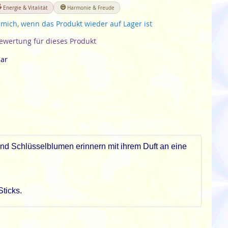
Energie & Vitalität
Harmonie & Freude
 mich, wenn das Produkt wieder auf Lager ist
Bewertung für dieses Produkt
bar
 und Schlüsselblumen erinnern mit ihrem Duft an eine
ticks.