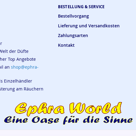
BESTELLUNG & SERVICE
Bestellvorgang
Lieferung und Versandkosten
Zahlungsarten
ar
Kontakt
Welt der Düfte
cher Top Angebote
ail an
shop@ephra-
ls Einzelhändler
eisterung am Räuchern