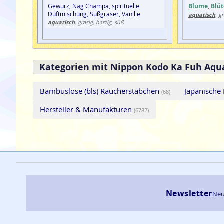
Gewürz, Nag Champa, spirituelle
Blume, Blüt
Duftmischung, Süßgräser, Vanille
aquatisch
, g
aquatisch
, grasig, harzig, süß
Kategorien mit Nippon Kodo Ka Fuh Aqu
Bambuslose (bls) Räucherstäbchen
Japanische
(68)
Hersteller & Manufakturen
(6782)
Newsletter
Neu