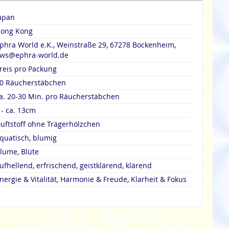
apan
ong Kong
phra World e.K., Weinstraße 29, 67278 Bockenheim,
ws@ephra-world.de
reis pro Packung
0 Räucherstäbchen
a. 20-30 Min. pro Räucherstäbchen
 - ca. 13cm
uftstoff ohne Trägerhölzchen
quatisch, blumig
lume, Blüte
ufhellend, erfrischend, geistklärend, klärend
nergie & Vitalität, Harmonie & Freude, Klarheit & Fokus