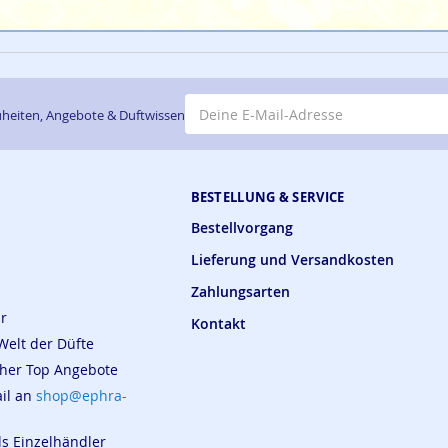
E-Mail-Adresse
heiten, Angebote & Duftwissen
BESTELLUNG & SERVICE
Bestellvorgang
Lieferung und Versandkosten
Zahlungsarten
ar
Kontakt
Welt der Düfte
cher Top Angebote
ail an
shop@ephra-
ls Einzelhändler