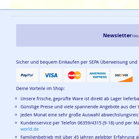
Newsletter
Neu
Sicher und bequem Einkaufen per SEPA Überweisung und
Deine Vorteile im Shop:
Unsere frische, geprüfte Ware ist direkt ab Lager lieferb
Günstige Preise und viele spannende Angebote aus der 
Jeden Monat eine sehr große Auswahl abwechslungsrei
Kundenservice per Telefon 06359/4315 (9-18) und per M
world.de
Familienbetrieb mit über 45 Jahren gelebter Erfahrung a