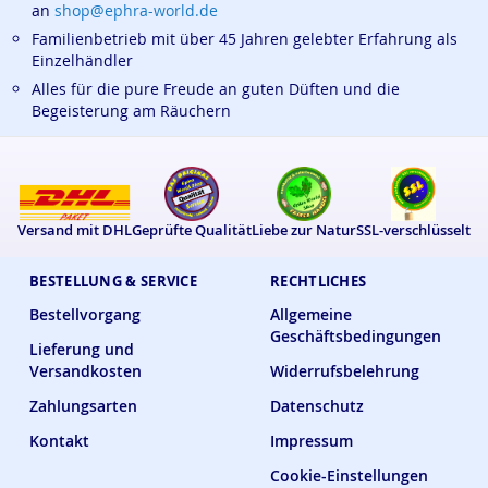
an
shop@ephra-world.de
Familienbetrieb mit über 45 Jahren gelebter Erfahrung als
Einzelhändler
Alles für die pure Freude an guten Düften und die
Begeisterung am Räuchern
Versand mit DHL
Geprüfte Qualität
Liebe zur Natur
SSL-verschlüsselt
BESTELLUNG & SERVICE
RECHTLICHES
Bestellvorgang
Allgemeine
Geschäftsbedingungen
Lieferung und
Versandkosten
Widerrufsbelehrung
Zahlungsarten
Datenschutz
Kontakt
Impressum
Cookie-Einstellungen