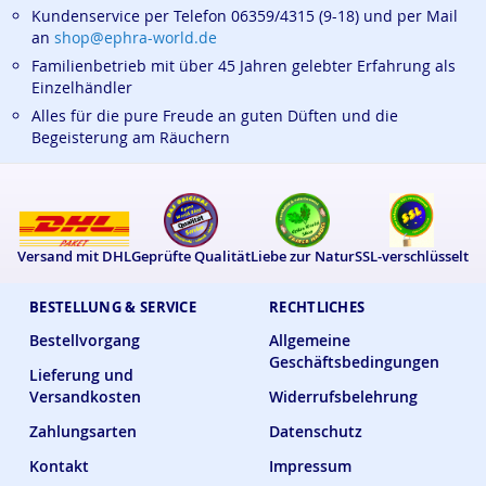
Kundenservice per Telefon 06359/4315 (9-18) und per Mail
an
shop@ephra-world.de
Familienbetrieb mit über 45 Jahren gelebter Erfahrung als
Einzelhändler
Alles für die pure Freude an guten Düften und die
Begeisterung am Räuchern
Versand mit DHL
Geprüfte Qualität
Liebe zur Natur
SSL-verschlüsselt
BESTELLUNG & SERVICE
RECHTLICHES
Bestellvorgang
Allgemeine
Geschäftsbedingungen
Lieferung und
Versandkosten
Widerrufsbelehrung
Zahlungsarten
Datenschutz
Kontakt
Impressum