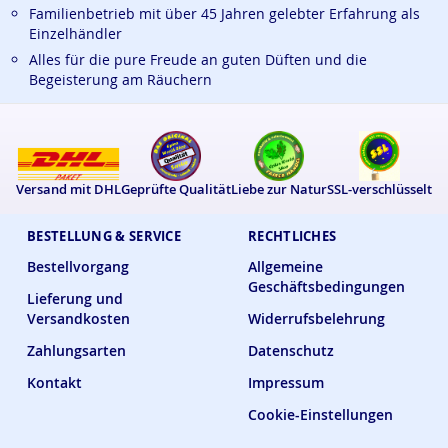
Familienbetrieb mit über 45 Jahren gelebter Erfahrung als
Einzelhändler
Alles für die pure Freude an guten Düften und die
Begeisterung am Räuchern
Versand mit DHL
Geprüfte Qualität
Liebe zur Natur
SSL-verschlüsselt
BESTELLUNG & SERVICE
RECHTLICHES
Bestellvorgang
Allgemeine
Geschäftsbedingungen
Lieferung und
Versandkosten
Widerrufsbelehrung
Zahlungsarten
Datenschutz
Kontakt
Impressum
Cookie-Einstellungen