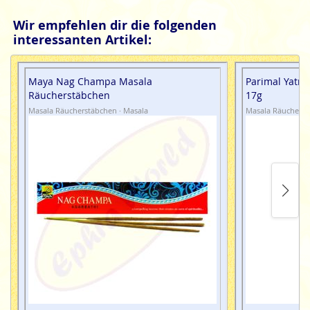
Wir empfehlen dir die folgenden
interessanten Artikel:
Maya Nag Champa Masala
Parimal Yatr
Räucherstäbchen
17g
Masala Räucherstäbchen · Masala
Masala Räucherst