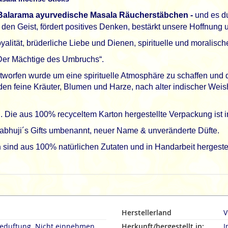
 Balarama ayurvedische Masala Räucherstäbchen -
und es du
den Geist, fördert positives Denken, bestärkt unsere Hoffnung u
alität, brüderliche Liebe und Dienen, spirituelle und moralisch
"Der Mächtige des Umbruchs“.
 entworfen wurde um eine spirituelle Atmosphäre zu schaffen un
den feine Kräuter, Blumen und Harze, nach alter indischer Wei
 Die aus 100% recyceltem Karton hergestellte Verpackung ist in t
abhuji´s Gifts umbenannt, neuer Name & unveränderte Düfte.
n
sind aus 100% natürlichen Zutaten und in Handarbeit hergestel
Herstellerland
V
duftung. Nicht einnehmen.
Herkunft/hergestellt in:
I