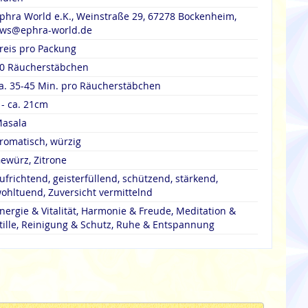
phra World e.K., Weinstraße 29, 67278 Bockenheim,
ws@ephra-world.de
reis pro Packung
0 Räucherstäbchen
a. 35-45 Min. pro Räucherstäbchen
 - ca. 21cm
asala
romatisch, würzig
ewürz, Zitrone
ufrichtend, geisterfüllend, schützend, stärkend,
ohltuend, Zuversicht vermittelnd
nergie & Vitalität, Harmonie & Freude, Meditation &
tille, Reinigung & Schutz, Ruhe & Entspannung