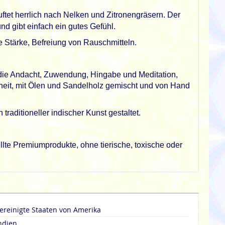
ftet herrlich nach Nelken und Zitronengräsern. Der
nd gibt einfach ein gutes Gefühl.
e Stärke, Befreiung von Rauschmitteln.
d die Andacht, Zuwendung, Hingabe und Meditation,
sheit, mit Ölen und Sandelholz gemischt und von Hand
raditioneller indischer Kunst gestaltet.
lte Premiumprodukte, ohne tierische, toxische oder
ereinigte Staaten von Amerika
ndien