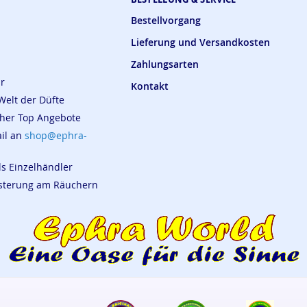
Bestellvorgang
Lieferung und Versandkosten
Zahlungsarten
ar
Kontakt
Welt der Düfte
cher Top Angebote
ail an
shop@ephra-
ls Einzelhändler
eisterung am Räuchern