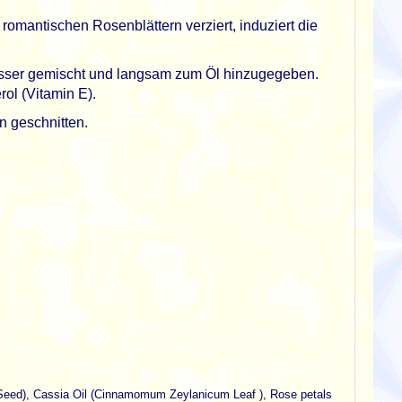
romantischen Rosenblättern verziert, induziert die
asser gemischt und langsam zum Öl hinzugegeben.
ol (Vitamin E).
n geschnitten.
o Seed), Cassia Oil (Cinnamomum Zeylanicum Leaf ), Rose petals