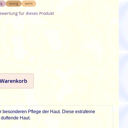
ig
würzig
warm
Bewertung für dieses Produkt
 Warenkorb
ur besonderen Pflege der Haut. Diese extrafeine
n duftende Haut.