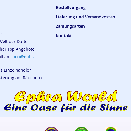
Bestellvorgang
Lieferung und Versandkosten
Zahlungsarten
ar
Kontakt
Welt der Düfte
cher Top Angebote
ail an
shop@ephra-
ls Einzelhändler
eisterung am Räuchern