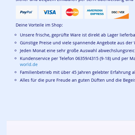
Deine Vorteile im Shop:
Unsere frische, geprüfte Ware ist direkt ab Lager lieferb
Günstige Preise und viele spannende Angebote aus der 
Jeden Monat eine sehr große Auswahl abwechslungsrei
Kundenservice per Telefon 06359/4315 (9-18) und per M
world.de
Familienbetrieb mit über 45 Jahren gelebter Erfahrung a
Alles für die pure Freude an guten Düften und die Beg