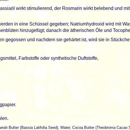
ssiaöl wirkt stimulierend, der Rosmarin wirkt belebend und mit 
erden in eine Schüssel gegeben; Natriumhydroxid wird mit W
nblüten hinzugefügt; danach die ätherischen Öle und Tocopher
n gegossen und nachdem sie gehärtet ist, wird sie in Stückche
smittel, Farbstoffe oder synthetische Duftstoffe,
gpapier.
len.
Mowrah Butter (Bassia Latifolia Seed), Water, Cocoa Butter (Theobroma Caca