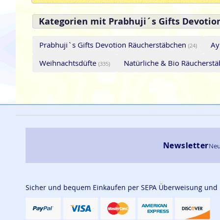
Kategorien mit Prabhuji´s Gifts Devoti
Prabhuji`s Gifts Devotion Räucherstäbchen
Ay
(24)
Weihnachtsdüfte
Natürliche & Bio Räucherst
(335)
Newsletter
Neu
Sicher und bequem Einkaufen per SEPA Überweisung und