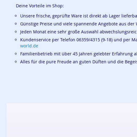
Deine Vorteile im Shop:
Unsere frische, geprüfte Ware ist direkt ab Lager lieferb
Günstige Preise und viele spannende Angebote aus der 
Jeden Monat eine sehr große Auswahl abwechslungsrei
Kundenservice per Telefon 06359/4315 (9-18) und per M
world.de
Familienbetrieb mit über 45 Jahren gelebter Erfahrung a
Alles für die pure Freude an guten Düften und die Beg