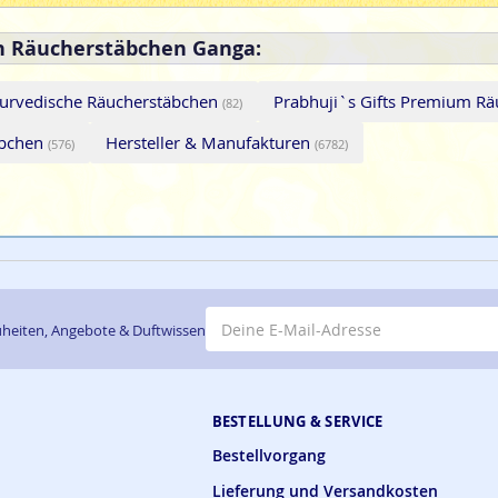
on Räucherstäbchen Ganga:
urvedische Räucherstäbchen
Prabhuji`s Gifts Premium Rä
(82)
äbchen
Hersteller & Manufakturen
(576)
(6782)
E-Mail-Adresse
heiten, Angebote & Duftwissen
BESTELLUNG & SERVICE
Bestellvorgang
Lieferung und Versandkosten