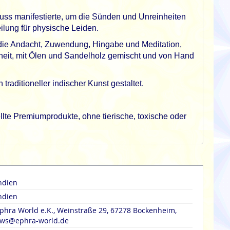
Fluss manifestierte, um die Sünden und Unreinheiten
lung für physische Leiden.
d die Andacht, Zuwendung, Hingabe und Meditation,
sheit, mit Ölen und Sandelholz gemischt und von Hand
raditioneller indischer Kunst gestaltet.
lte Premiumprodukte, ohne tierische, toxische oder
ndien
ndien
phra World e.K., Weinstraße 29, 67278 Bockenheim,
ws@ephra-world.de