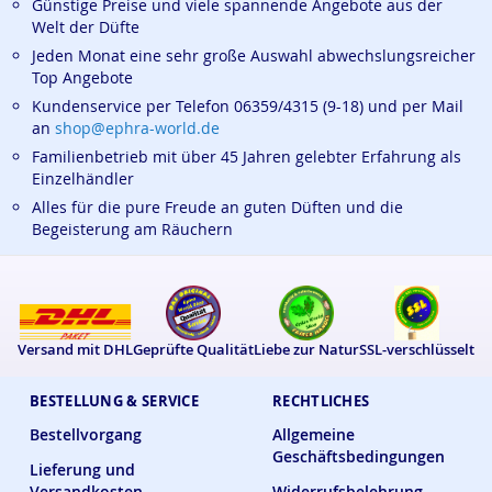
Günstige Preise und viele spannende Angebote aus der
Welt der Düfte
Jeden Monat eine sehr große Auswahl abwechslungsreicher
Top Angebote
Kundenservice per Telefon 06359/4315 (9-18) und per Mail
an
shop@ephra-world.de
Familienbetrieb mit über 45 Jahren gelebter Erfahrung als
Einzelhändler
Alles für die pure Freude an guten Düften und die
Begeisterung am Räuchern
Versand mit DHL
Geprüfte Qualität
Liebe zur Natur
SSL-verschlüsselt
BESTELLUNG & SERVICE
RECHTLICHES
Bestellvorgang
Allgemeine
Geschäftsbedingungen
Lieferung und
Versandkosten
Widerrufsbelehrung