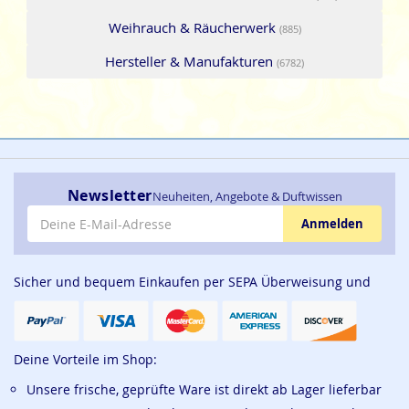
Weihrauch & Räucherwerk
(885)
Hersteller & Manufakturen
(6782)
Newsletter
Neuheiten, Angebote & Duftwissen
E-Mail-Adresse
Anmelden
Sicher und bequem Einkaufen per SEPA Überweisung und
Deine Vorteile im Shop:
Unsere frische, geprüfte Ware ist direkt ab Lager lieferbar