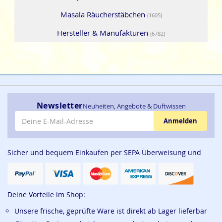
Masala Räucherstäbchen
(1605)
Hersteller & Manufakturen
(6782)
Newsletter
Neuheiten, Angebote & Duftwissen
E-Mail-Adresse
Anmelden
Sicher und bequem Einkaufen per SEPA Überweisung und
Deine Vorteile im Shop:
Unsere frische, geprüfte Ware ist direkt ab Lager lieferbar