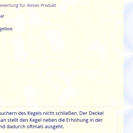
Bewertung für dieses Produkt
bar
gelbox
uchern des Kegels nicht schließen. Der Deckel
an stellt den Kegel neben die Erhöhung in der
und dadurch oftmals ausgeht.