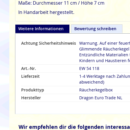
Maße: Durchmesser 11 cm / Höhe 7 cm
In Handarbeit hergestellt.
Weitere Informationen
Bewertung schreiben
Achtung Sicherheitshinweis
Warnung. Auf einer feuer
Glimmende Räucherkegel n
Entzündliche Materialien 
Kindern und Haustieren f
Art.-Nr.
EW 54 118
Lieferzeit
1-4 Werktage nach Zahlu
abweichend)
Produkttyp
Räucherkegelbox
Hersteller
Dragon Euro Trade NL
Wir empfehlen dir die folgenden interessa