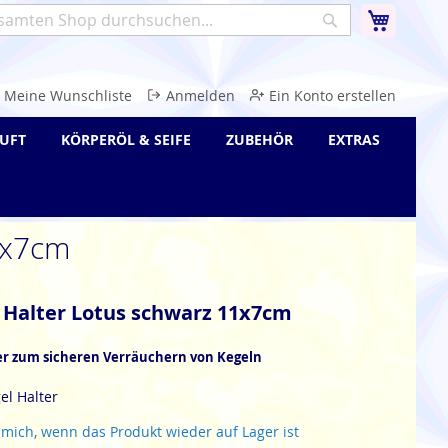
Warenk
Suche
e
Meine Wunschliste
Anmelden
Ein Konto erstellen
UFT
KÖRPERÖL & SEIFE
ZUBEHÖR
EXTRAS
1x7cm
 Halter Lotus schwarz 11x7cm
er zum sicheren Verräuchern von Kegeln
el Halter
 mich, wenn das Produkt wieder auf Lager ist