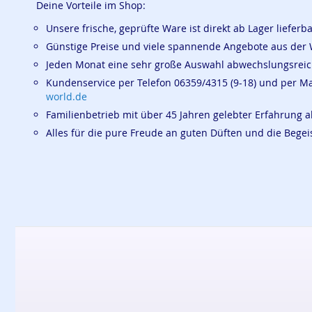
Deine Vorteile im Shop:
Unsere frische, geprüfte Ware ist direkt ab Lager lieferb
Günstige Preise und viele spannende Angebote aus der 
Jeden Monat eine sehr große Auswahl abwechslungsrei
Kundenservice per Telefon 06359/4315 (9-18) und per M
world.de
Familienbetrieb mit über 45 Jahren gelebter Erfahrung a
Alles für die pure Freude an guten Düften und die Beg