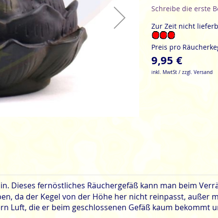
Schreibe die erste 
Zur Zeit nicht liefer
Preis pro Räucherke
9,95 €
inkl. MwtSt / zzgl. Versand
sin. Dieses fernöstliches Räuchergefäß kann man beim Verrä
n, da der Kegel von der Höhe her nicht reinpasst, außer m
hern Luft, die er beim geschlossenen Gefäß kaum bekommt 