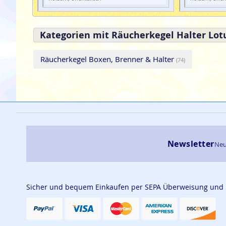
Kategorien mit Räucherkegel Halter Lot
Räucherkegel Boxen, Brenner & Halter
(74)
Newsletter
Neu
Sicher und bequem Einkaufen per SEPA Überweisung und