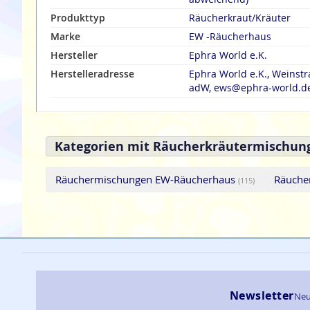
Produkttyp
Räucherkraut/Kräuter
Marke
EW -Räucherhaus
Hersteller
Ephra World e.K.
Herstelleradresse
Ephra World e.K., Weinst
adW, ews@ephra-world.d
Kategorien mit Räucherkräutermischung
Räuchermischungen EW-Räucherhaus
Räuche
(115)
Newsletter
Neu