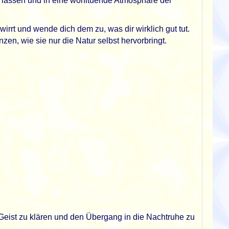
 zu lassen und in eine wohltuende Atmosphäre der
irrt und wende dich dem zu, was dir wirklich gut tut.
en, wie sie nur die Natur selbst hervorbringt.
ist zu klären und den Übergang in die Nachtruhe zu