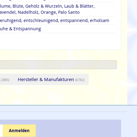
lume, Blüte, Gehölz & Wurzeln, Laub & Blätter,
avendel, Nadelholz, Orange, Palo Santo
eruhigend, entschleunigend, entspannend, erholsam
uhe & Entspannung
k
Hersteller & Manufakturen
(885)
(6782)
Anmelden