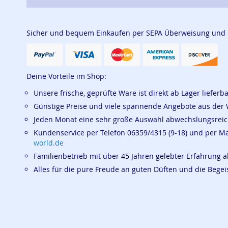
Sicher und bequem Einkaufen per SEPA Überweisung und
Deine Vorteile im Shop:
Unsere frische, geprüfte Ware ist direkt ab Lager lieferb
Günstige Preise und viele spannende Angebote aus der 
Jeden Monat eine sehr große Auswahl abwechslungsrei
Kundenservice per Telefon 06359/4315 (9-18) und per M
world.de
Familienbetrieb mit über 45 Jahren gelebter Erfahrung a
Alles für die pure Freude an guten Düften und die Beg