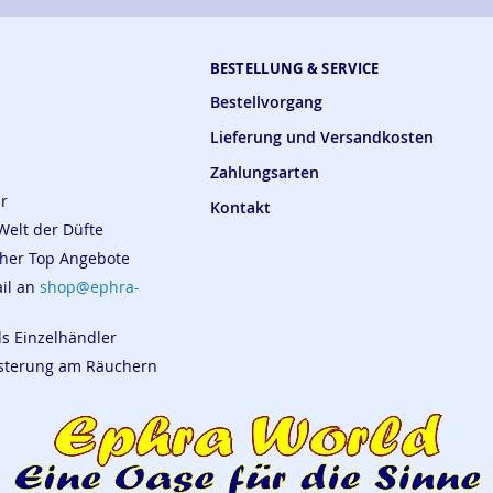
BESTELLUNG & SERVICE
Bestellvorgang
Lieferung und Versandkosten
Zahlungsarten
ar
Kontakt
Welt der Düfte
cher Top Angebote
ail an
shop@ephra-
ls Einzelhändler
eisterung am Räuchern