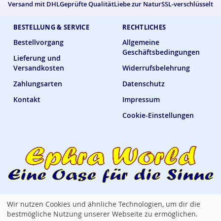
Versand mit DHL
Geprüfte Qualität
Liebe zur Natur
SSL-verschlüsselt
BESTELLUNG & SERVICE
RECHTLICHES
Bestellvorgang
Allgemeine
Geschäftsbedingungen
Lieferung und
Versandkosten
Widerrufsbelehrung
Zahlungsarten
Datenschutz
Kontakt
Impressum
Cookie-Einstellungen
Wir nutzen Cookies und ähnliche Technologien, um dir die
Ephra World Shop —
verbindet · versorgt · verwöhnt
bestmögliche Nutzung unserer Webseite zu ermöglichen.