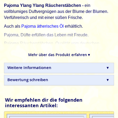
Pajoma Ylang Ylang Räucherstäbchen -
ein
vollblumiges Duftvergnügen aus der Blume der Blumen.
Verführerisch und mit einer süßen Frische.
Auch als
Pajoma ätherisches Öl
erhältlich.
Pajoma, Düfte erfüllen das Leben mit Freude.
Pajoma
Räucherstäbchen, Qualität vom deutschen
Markenhersteller, ohne tierische, toxische oder
Mehr über das Produkt erfahren ▾
petrochemische Zusätze.
Weitere Informationen
Bewertung schreiben
Wir empfehlen dir die folgenden
interessanten Artikel: