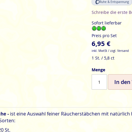
Ruhe & Entspannung
Schreibe die erste 
Sofort lieferbar
Preis pro Set
6,95 €
inkl. MwtSt / zzgl. Versand
1 St. / 5,8 ct
Menge
In den
ist eine Auswahl feiner Räucherstäbchen mit natürlich 
he -
Sorten:
20
St.