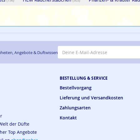
(156)
(503)
E-Mail-Adresse
heiten, Angebote & Duftwissen
BESTELLUNG & SERVICE
Bestellvorgang
Lieferung und Versandkosten
Zahlungsarten
ar
Kontakt
Welt der Düfte
cher Top Angebote