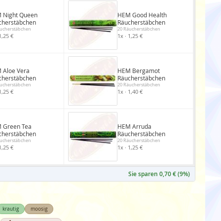
 Night Queen
HEM Good Health
cherstäbchen
Räucherstäbchen
ucherstäbchen
20 Räucherstäbchen
1,25 €
1x · 1,25 €
 Aloe Vera
HEM Bergamot
cherstäbchen
Räucherstäbchen
ucherstäbchen
20 Räucherstäbchen
1,25 €
1x · 1,40 €
 Green Tea
HEM Arruda
cherstäbchen
Räucherstäbchen
ucherstäbchen
20 Räucherstäbchen
1,25 €
1x · 1,25 €
Sie sparen 0,70 € (9%)
krautig
moosig