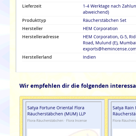
Lieferzeit
1-4 Werktage nach Zahlu
abweichend)
Produkttyp
Räucherstäbchen Set
Hersteller
HEM Corporation
Herstelleradresse
HEM Corporation, G-5, Rid
Road, Mulund (E), Mumbai 
exports@hemincense.co
Herstellerland
Indien
Wir empfehlen dir die folgenden interessa
Satya Fortune Oriental Flora
Satya Rain 
Räucherstäbchen (MUM) LLP
Räucherstä
Flora-Räucherstäbchen · Flora Incense
Flora-Räuchers