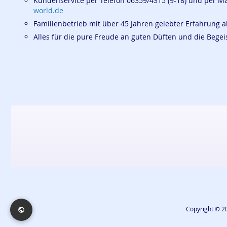
Kundenservice per Telefon 06359/4315 (9-18) und per M
world.de
Familienbetrieb mit über 45 Jahren gelebter Erfahrung a
Alles für die pure Freude an guten Düften und die Beg
Copyright © 20