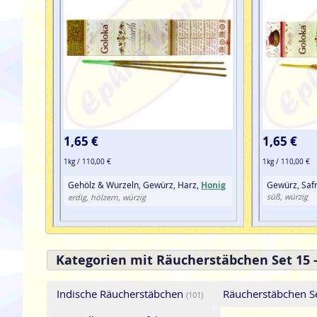
1,65 €
1,65 €
1kg / 110,00 €
1kg / 110,00 €
Gehölz & Wurzeln, Gewürz, Harz,
Honig
Gewürz, Saf
süß, würzig
erdig, hölzern, würzig
Kategorien mit Räucherstäbchen Set 15 
Indische Räucherstäbchen
Räucherstäbchen S
(101)