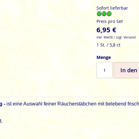
Sofort lieferbar
Preis pro Set
6,95 €
inkl. MwtSt / zzgl. Versand
1 St. / 5,8 ct
Menge
In den
g -
ist eine Auswahl feiner Räucherstäbchen mit belebend frisch
t.