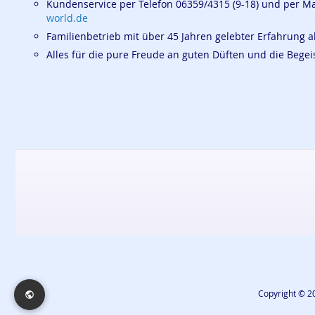
Kundenservice per Telefon 06359/4315 (9-18) und per M
world.de
Familienbetrieb mit über 45 Jahren gelebter Erfahrung a
Alles für die pure Freude an guten Düften und die Beg
Copyright © 20