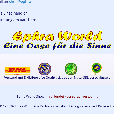
ail an
shop@ephra-
ls Einzelhändler
eisterung am Räuchern
Versand mit DHL
Geprüfte Qualität
Liebe zur Natur
SSL-verschlüsselt
Ephra World Shop —
verbindet · versorgt · verwöhnt
14 - 2026 Ephra World. Alle Rechte vorbehalten. / All rights reserved. Powered